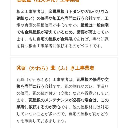
板金工事業者は、
金属屋根（トタンやガルバリウム
鋼板など）の修理や加工を専門に行う会社
です。工
場や倉庫の屋根修理が中心ですが、
最近は一般住宅
でも金属屋根が増えているため、需要が高まってい
ます
。もし
自宅の屋根が金属製
であれば、専門知識
を持つ板金工事業者に依頼するのがベストです。
④瓦（かわら）葺（ふ）き工事業者
瓦葺（かわらぶき）工事業者は、
瓦屋根の修理や交
換を専門に行う会社
です。瓦の割れやズレ、雨漏り
の修理、瓦の葺き替え（交換）などを得意としてい
ます。
瓦屋根のメンテナンスが必要な場合は、この
業者に依頼するのが安心
です。他の屋根材には対応
していないことが多いので、自宅の屋根が瓦かどう
かを確認しておきましょう。