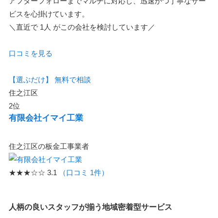
アフターフォローまでマルチに対応し、迅速かつ丁寧なサー
ビスを心掛けています。
＼直近で
1人
がこの会社を検討しています／
口コミを見る
【選ぶだけ】
無料で相談
住之江区
2位
有限会社イマイ工業
住之江区の板金工事業者
★★★☆☆
3.1
（口コミ 1件）
人柄の良いスタッフが揃う地域密着型サービス