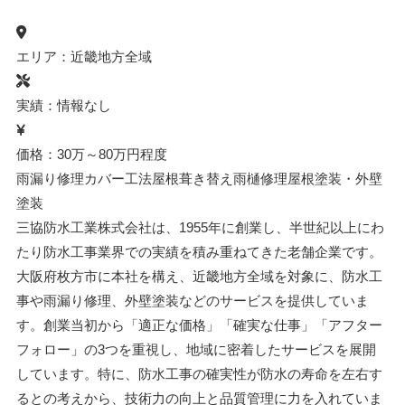
エリア：近畿地方全域
実績：情報なし
価格：30万～80万円程度
雨漏り修理
カバー工法
屋根葺き替え
雨樋修理
屋根塗装・外壁
塗装
三協防水工業株式会社は、1955年に創業し、半世紀以上にわ
たり防水工事業界での実績を積み重ねてきた老舗企業です。
大阪府枚方市に本社を構え、近畿地方全域を対象に、防水工
事や雨漏り修理、外壁塗装などのサービスを提供していま
す。創業当初から「適正な価格」「確実な仕事」「アフター
フォロー」の3つを重視し、地域に密着したサービスを展開
しています。特に、防水工事の確実性が防水の寿命を左右す
るとの考えから、技術力の向上と品質管理に力を入れていま