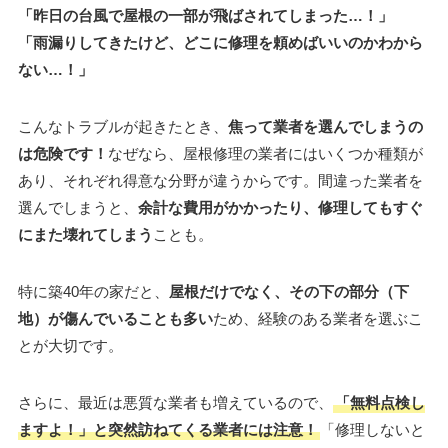
「昨日の台風で屋根の一部が飛ばされてしまった…！」
「雨漏りしてきたけど、どこに修理を頼めばいいのかわから
ない…！」
こんなトラブルが起きたとき、
焦って業者を選んでしまうの
は危険です！
なぜなら、屋根修理の業者にはいくつか種類が
あり、それぞれ得意な分野が違うからです。間違った業者を
選んでしまうと、
余計な費用がかかったり、修理してもすぐ
にまた壊れてしまう
ことも。
特に築40年の家だと、
屋根だけでなく、その下の部分（下
地）が傷んでいることも多い
ため、経験のある業者を選ぶこ
とが大切です。
さらに、最近は悪質な業者も増えているので、
「無料点検し
ますよ！」と突然訪ねてくる業者には注意！
「修理しないと