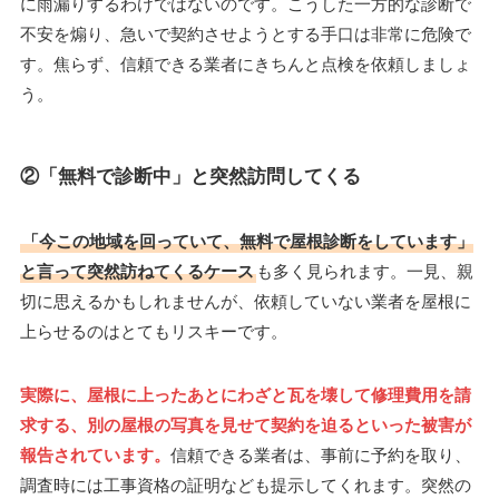
に雨漏りするわけではないのです。こうした一方的な診断で
不安を煽り、急いで契約させようとする手口は非常に危険で
す。焦らず、信頼できる業者にきちんと点検を依頼しましょ
う。
②「無料で診断中」と突然訪問してくる
「今この地域を回っていて、無料で屋根診断をしています」
と言って突然訪ねてくるケース
も多く見られます。一見、親
切に思えるかもしれませんが、依頼していない業者を屋根に
上らせるのはとてもリスキーです。
実際に、屋根に上ったあとにわざと瓦を壊して修理費用を請
求する、別の屋根の写真を見せて契約を迫るといった被害が
報告されています。
信頼できる業者は、事前に予約を取り、
調査時には工事資格の証明なども提示してくれます。突然の