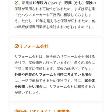
ど
。新築後
10年以内
であれば、
瑕疵（かし）保険
の
保証が適用される可能性があるため、まずは家を建
てたハウスメーカーや工務店に相談してみましょ
う。ただし、10年を超えると保証が切れるため、他
の屋根修理専門業者を検討するのがおすすめです。
②
リフォーム会社
リフォーム会社は、家全体のリフォームを手掛ける
会社で、屋根修理も行っていますが、多くの場合は
下請け業者に依頼します。屋根の修理だけでなく、
外壁や内装のリフォームも同時に考えている場合
は、一括で依頼できるため便利です。特に、
家全体
を改修したい場合
は、リフォーム会社に相談するの
が良いでしょう。
③板金（ばんきん）工事業者