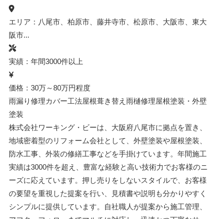
エリア：八尾市、柏原市、藤井寺市、松原市、大阪市、東大
阪市...
実績：年間3000件以上
価格：30万～80万円程度
雨漏り修理
カバー工法
屋根葺き替え
雨樋修理
屋根塗装・外壁
塗装
株式会社ワーキング・ビーは、大阪府八尾市に拠点を置き、
地域密着型のリフォーム会社として、外壁塗装や屋根塗装、
防水工事、外装の修繕工事などを手掛けています。年間施工
実績は3000件を超え、豊富な経験と高い技術力でお客様のニ
ーズに応えています。押し売りをしないスタイルで、お客様
の要望を重視した提案を行い、見積書や説明も分かりやすく
シンプルに提供しています。自社職人が提案から施工管理、