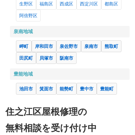
生野区
福島区
西成区
西淀川区
都島区
阿倍野区
泉南地域
岬町
岸和田市
泉佐野市
泉南市
熊取町
田尻町
貝塚市
阪南市
豊能地域
池田市
箕面市
能勢町
豊中市
豊能町
住之江区
屋根修理の
無料相談を受け付け中