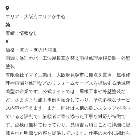
エリア：大阪府エリアが中心
実績：情報なし
価格：30万～80万円程度
雨漏り修理
カバー工法
屋根葺き替え
雨樋修理
屋根塗装・外壁
塗装
有限会社イマイ工業は、大阪府貝塚市に拠点を置き、屋根修
理や雨漏り修理などのリフォームサービスを提供する地域密
着型の企業です。公式サイトでは、屋根工事や外壁塗装な
ど、さまざまな施工事例を紹介しており、その多様なサービ
ス内容が伺えます。また、同社は人柄の良いスタッフが揃っ
ていると評判で、依頼者に寄り添った丁寧な対応が特徴で
す。点検は無料で行っており、見積書も項目ごとに詳細に記
載された明瞭な内容を提供しています。仕事の大小に関わら