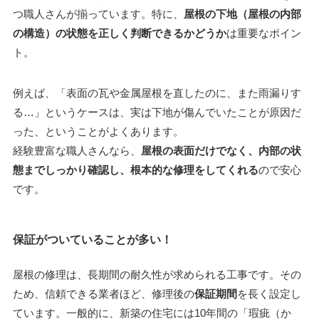
つ職人さんが揃っています。特に、
屋根の下地（屋根の内部
の構造）の状態を正しく判断できるかどうか
は重要なポイン
ト。
例えば、「表面の瓦や金属屋根を直したのに、また雨漏りす
る…」というケースは、実は下地が傷んでいたことが原因だ
った、ということがよくあります。
経験豊富な職人さんなら、
屋根の表面だけでなく、内部の状
態までしっかり確認し、根本的な修理をしてくれる
ので安心
です。
保証がついていることが多い！
屋根の修理は、長期間の耐久性が求められる工事です。その
ため、信頼できる業者ほど、修理後の
保証期間
を長く設定し
ています。一般的に、新築の住宅には10年間の「瑕疵（か