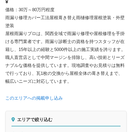
価格：30万～80万円程度
雨漏り修理
カバー工法
屋根葺き替え
雨樋修理
屋根塗装・外壁
塗装
屋根雨漏りプロは、関西全域で雨漏り修理や屋根修理を手掛
ける専門業者です。雨漏り診断士の資格を持つスタッフが在
籍し、15年以上の経験と5000件以上の施工実績を誇ります。
職人直営店として中間マージンを排除し、高い技術とリーズ
ナブルな価格を提供しています。現地調査やお見積りは無料
で行っており、瓦1枚の交換から屋根全体の葺き替えまで、
幅広いニーズに対応しています。
このエリアへの掲載申し込み
エリアで絞り込む