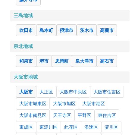
三島地域
吹田市
島本町
摂津市
茨木市
高槻市
泉北地域
和泉市
堺市
忠岡町
泉大津市
高石市
大阪市地域
大阪市
大正区
大阪市中央区
大阪市住吉区
大阪市城東区
大阪市旭区
大阪市港区
大阪市鶴見区
天王寺区
平野区
東住吉区
東成区
東淀川区
此花区
浪速区
淀川区