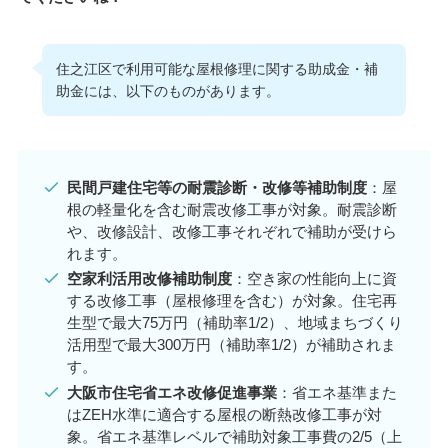
住之江区で利用可能な屋根修理に関する助成金・補
助金には、以下のものがあります。​
民間戸建住宅等の耐震診断・改修等補助制度
：​屋
根の軽量化を含む耐震改修工事が対象。耐震診断
や、改修設計、改修工事それぞれで補助が受けら
れます。 ​
空家利活用改修補助制度
：空き家の性能向上に資
する改修工事（屋根修理を含む）が対象。住宅再
生型で最大75万円（補助率1/2）、地域まちづくり
活用型で最大300万円（補助率1/2）が補助されま
す。
大阪市住宅省エネ改修促進事業
：省エネ基準また
はZEH水準に適合する屋根の断熱改修工事が対
象。省エネ基準レベルで補助対象工事費の2/5（上