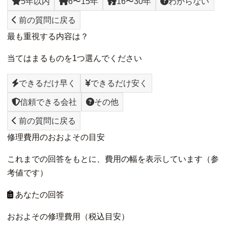
5年以内
6〜15年
16〜30年
わからない
前の質問に戻る
最も重視する内容は？
当てはまるものを1つ選んでください
できるだけ早く
できるだけ安く
信頼できる会社
その他
前の質問に戻る
修理費用のおおよその目安
これまでの回答をもとに、費用の幅を表示しています（参
考値です）
あなたの回答
おおよその修理費用（税込目安）