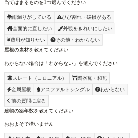
当てはまるものを1つ選んでください
雨漏りがしている
ひび割れ・破損がある
全面的に直したい
外観をきれいにしたい
費用が知りたい
その他・わからない
屋根の素材を教えてください
わからない場合は「わからない」を選んでください
スレート（コロニアル）
陶器瓦・和瓦
金属屋根
アスファルトシングル
わからない
前の質問に戻る
建物の築年数を教えてください
おおよそで構いません