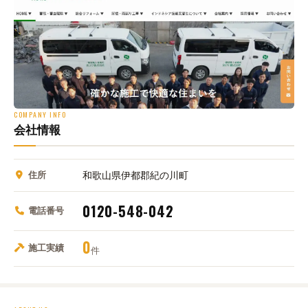
COMPANY INFO
会社情報
住所
和歌山県伊都郡紀の川町
0120-548-042
電話番号
0
施工実績
件