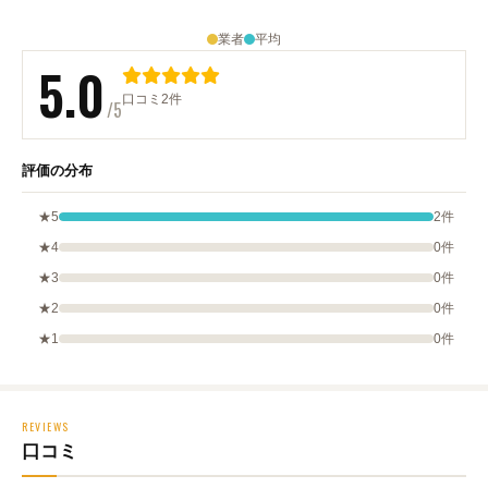
業者
平均
5.0
口コミ2件
/5
評価の分布
★5
2件
★4
0件
★3
0件
★2
0件
★1
0件
REVIEWS
口コミ