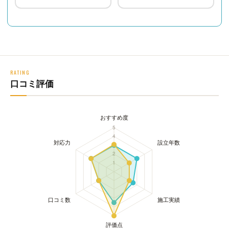
RATING
口コミ評価