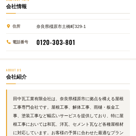
会社情報
住所
奈良県橿原市土橋町329-1
0120-303-801
電話番号
ABOUT US
会社紹介
田中瓦工業有限会社は、奈良県橿原市に拠点を構える屋根
工事専門会社です。屋根工事、解体工事、雨樋・板金工
事、塗装工事など幅広いサービスを提供しており、特に屋
根工事においては和瓦、洋瓦、セメント瓦など各種屋根材
に対応しています。お客様の予算に合わせた最適なプラン