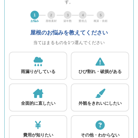
す。
1
2
3
4
5
お悩み
屋根素材
築年数
重視点
概算・依頼
屋根のお悩みを教えてください
当てはまるものを1つ選んでください
雨漏りがしている
ひび割れ・破損がある
全面的に直したい
外観をきれいにしたい
費用が知りたい
その他・わからない