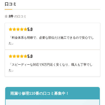
口コミ
全
2件
の口コミ
5.0
「料金体系も明瞭で、必要な部位だけ施工できるので安心でし
た」
5.0
「スピーディーな対応で6万円近く安くなり、職人も丁寧でし
た」
雨漏り修理110番の口コミ募集中！