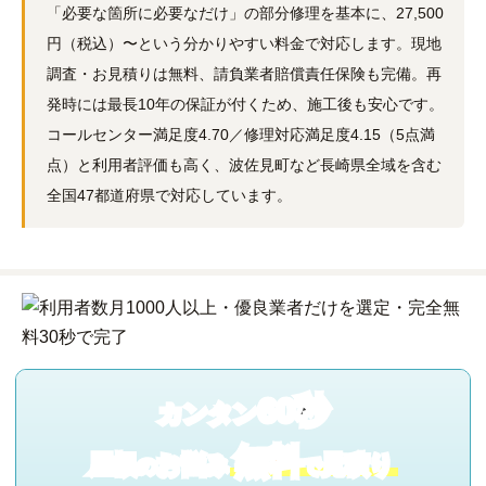
「必要な箇所に必要なだけ」の部分修理を基本に、27,500
円（税込）〜という分かりやすい料金で対応します。現地
調査・お見積りは無料、請負業者賠償責任保険も完備。再
発時には最長10年の保証が付くため、施工後も安心です。
コールセンター満足度4.70／修理対応満足度4.15（5点満
点）と利用者評価も高く、波佐見町など長崎県全域を含む
全国47都道府県で対応しています。
60秒
カンタン
無料
屋根
お悩み
見積り
の
で