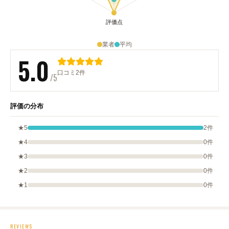
業者
平均
5.0
口コミ2件
/5
評価の分布
★5
2件
★4
0件
★3
0件
★2
0件
★1
0件
REVIEWS