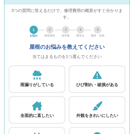
3つの質問に答えるだけで、修理費用の概算がすぐ分かりま
す。
1
2
3
4
5
お悩み
屋根素材
築年数
重視点
概算・依頼
屋根のお悩みを教えてください
当てはまるものを1つ選んでください
雨漏りがしている
ひび割れ・破損がある
全面的に直したい
外観をきれいにしたい