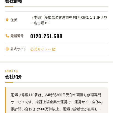
会社情報
（本部）愛知県名古屋市中村区名駅1‑1‑1 JPタワ
住所
ー名古屋19F
0120‑251‑699
電話番号
公式サイト
公式サイトへ
ABOUT US
会社紹介
雨漏り修理110番は、24時間365日受付の雨漏り修理専門
サービスです。東証上場企業の運営で、運営サイト全体の
累計問い合わせは500万件以上。雨漏り診断士が在籍し、