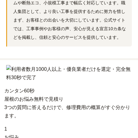
ムや断熱エコ、小規模工事まで幅広く対応しています。職
人集団として、より良い工事を提供するために努力を惜し
まず、お客様との出会いを大切にしています。公式サイト
では、工事事例やお客様の声、安心が見える宣言10カ条な
どを掲載し、信頼と安心のサービスを提供しています。
カンタン
60秒
屋根
の
お悩み
無料
で
見積り
3つの質問に答えるだけで、修理費用の概算がすぐ分かり
ます。
1
お悩み