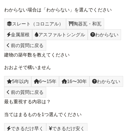
わからない場合は「わからない」を選んでください
スレート（コロニアル）
陶器瓦・和瓦
金属屋根
アスファルトシングル
わからない
前の質問に戻る
建物の築年数を教えてください
おおよそで構いません
5年以内
6〜15年
16〜30年
わからない
前の質問に戻る
最も重視する内容は？
当てはまるものを1つ選んでください
できるだけ早く
できるだけ安く