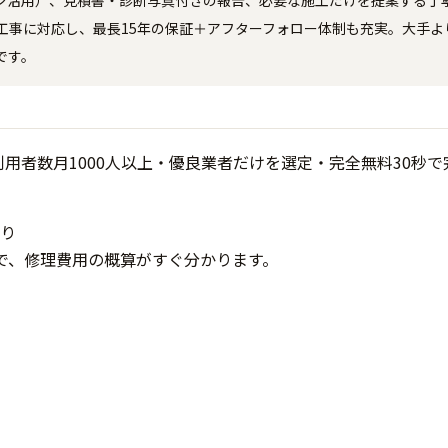
ン活用）、見積書・診断写真付きの報告、必要な施工だけを提案する丁
工事に対応し、最長15年の保証＋アフターフォロー体制も充実。大手よ
です。
り
で、修理費用の概算がすぐ分かります。