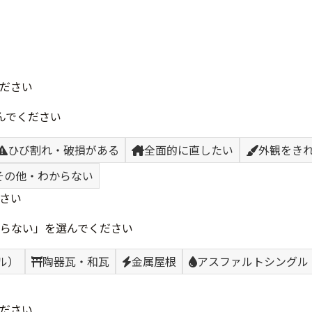
ださい
んでください
ひび割れ・破損がある
全面的に直したい
外観をき
その他・わからない
さい
らない」を選んでください
ル）
陶器瓦・和瓦
金属屋根
アスファルトシングル
ださい