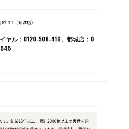
63‑3‑1（都城店）
ヤル：0120‑508‑416、都城店：0
0545
。創業15年以上、累計2000棟以上の実績を誇