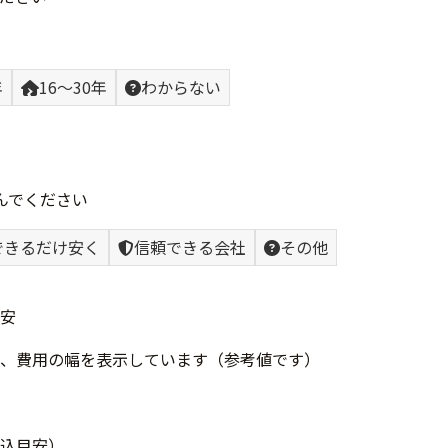
年
16〜30年
わからない
んでください
できるだけ安く
信頼できる会社
その他
安
、費用の幅を表示しています（参考値です）
込目安）