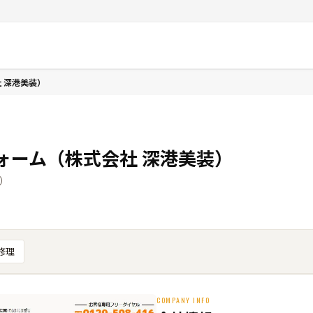
 深港美装）
ォーム（株式会社 深港美装）
店）
修理
COMPANY INFO