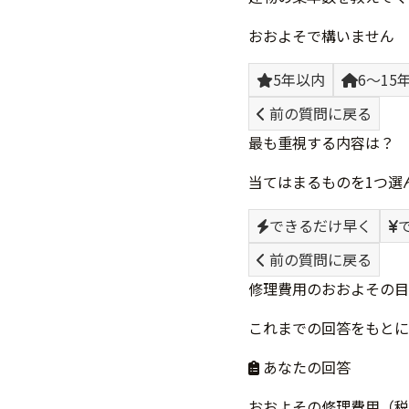
おおよそで構いません
5年以内
6〜15
前の質問に戻る
最も重視する内容は？
当てはまるものを1つ選
できるだけ早く
前の質問に戻る
修理費用のおおよその目
これまでの回答をもとに
あなたの回答
おおよその修理費用（税