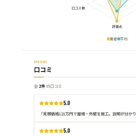
業者
平均
REVIEWS
口コミ
全
2件
の口コミ
5.0
「見積価格121万円で屋根・外壁を施工。説明が分か
5.0