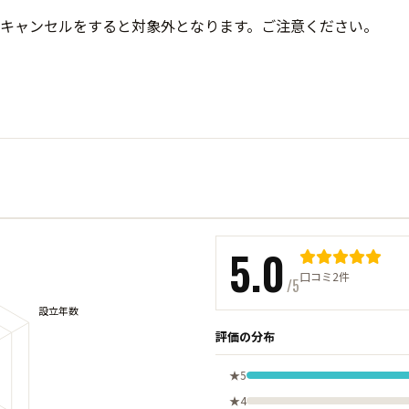
キャンセルをすると対象外となります。ご注意ください。
5.0
口コミ2件
/5
評価の分布
★5
★4