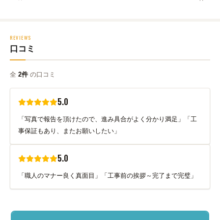
REVIEWS
口コミ
全
2件
の口コミ
5.0
「写真で報告を頂けたので、進み具合がよく分かり満足」「工
事保証もあり、またお願いしたい」
5.0
「職人のマナー良く真面目」「工事前の挨拶～完了まで完璧」