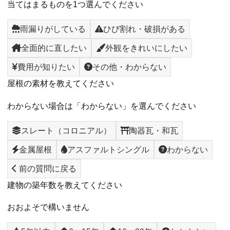
当てはまるものを1つ選んでください
雨漏りがしている
ひび割れ・破損がある
全面的に直したい
外観をきれいにしたい
費用が知りたい
その他・わからない
屋根の素材を教えてください
わからない場合は「わからない」を選んでください
スレート（コロニアル）
陶器瓦・和瓦
金属屋根
アスファルトシングル
わからない
前の質問に戻る
建物の築年数を教えてください
おおよそで構いません