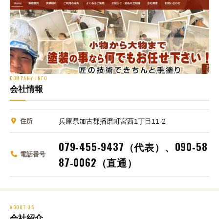
COMPANY INFO
会社情報
住所
兵庫県加古郡播磨町宮西1丁目11‑2
079‑455‑9437（代表）、090‑58
電話番号
87‑0062（直通）
ABOUT US
会社紹介