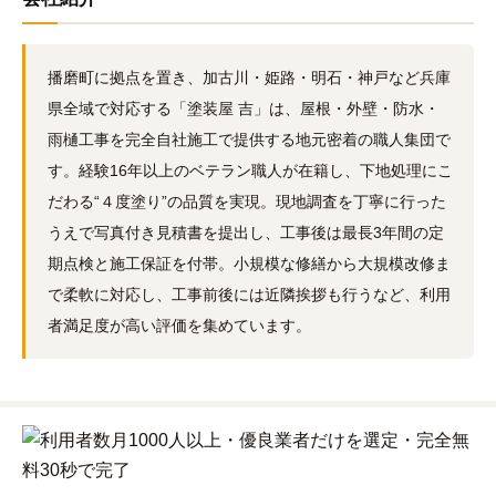
播磨町に拠点を置き、加古川・姫路・明石・神戸など兵庫
県全域で対応する「塗装屋 吉」は、屋根・外壁・防水・
雨樋工事を完全自社施工で提供する地元密着の職人集団で
す。経験16年以上のベテラン職人が在籍し、下地処理にこ
だわる“４度塗り”の品質を実現。現地調査を丁寧に行った
うえで写真付き見積書を提出し、工事後は最長3年間の定
期点検と施工保証を付帯。小規模な修繕から大規模改修ま
で柔軟に対応し、工事前後には近隣挨拶も行うなど、利用
者満足度が高い評価を集めています。