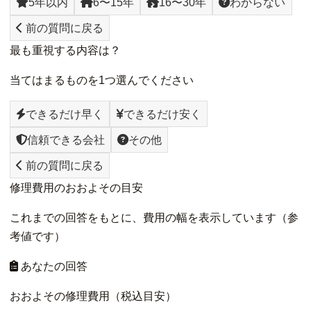
5年以内
6〜15年
16〜30年
わからない
前の質問に戻る
最も重視する内容は？
当てはまるものを1つ選んでください
できるだけ早く
できるだけ安く
信頼できる会社
その他
前の質問に戻る
修理費用のおおよその目安
これまでの回答をもとに、費用の幅を表示しています（参
考値です）
あなたの回答
おおよその修理費用（税込目安）