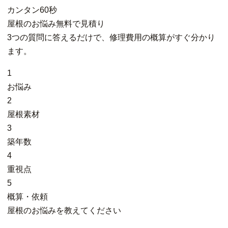
カンタン
60秒
屋根
の
お悩み
無料
で
見積り
3つの質問に答えるだけで、修理費用の概算がすぐ分かり
ます。
1
お悩み
2
屋根素材
3
築年数
4
重視点
5
概算・依頼
屋根のお悩みを教えてください