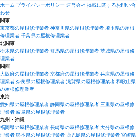
ホーム
プライバシーポリシー
運営会社
掲載に関するお問い合
わせ
関東
東京都の屋根修理業者
神奈川県の屋根修理業者
埼玉県の屋根
修理業者
千葉県の屋根修理業者
北関東
栃木県の屋根修理業者
群馬県の屋根修理業者
茨城県の屋根修
理業者
関西
大阪府の屋根修理業者
京都府の屋根修理業者
兵庫県の屋根修
理業者
奈良県の屋根修理業者
滋賀県の屋根修理業者
和歌山県
の屋根修理業者
東海
愛知県の屋根修理業者
静岡県の屋根修理業者
三重県の屋根修
理業者
岐阜県の屋根修理業者
九州・沖縄
福岡県の屋根修理業者
長崎県の屋根修理業者
大分県の屋根修
理業者
熊本県の屋根修理業者
鹿児島県の屋根修理業者
宮崎県