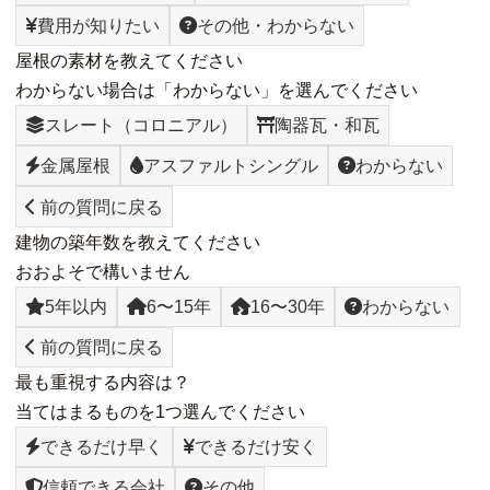
費用が知りたい
その他・わからない
屋根の素材を教えてください
わからない場合は「わからない」を選んでください
スレート（コロニアル）
陶器瓦・和瓦
金属屋根
アスファルトシングル
わからない
前の質問に戻る
建物の築年数を教えてください
おおよそで構いません
5年以内
6〜15年
16〜30年
わからない
前の質問に戻る
最も重視する内容は？
当てはまるものを1つ選んでください
できるだけ早く
できるだけ安く
信頼できる会社
その他