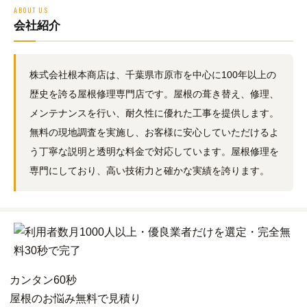
ABOUT US
会社紹介
株式会社根本商店は、千葉県市原市を中心に100年以上の
歴史を誇る屋根修理専門店です。屋根の葺き替え、修理、
メンテナンスを行い、耐久性に優れた工事を提供します。
無料の現地調査を実施し、お客様に安心していただけるよ
う丁寧な説明と透明な料金で対応しています。屋根修理を
専門にしており、高い技術力と確かな実績を誇ります。
カンタン
60秒
屋根
の
お悩み
無料
で
見積り