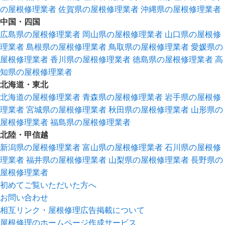
の屋根修理業者
佐賀県の屋根修理業者
沖縄県の屋根修理業者
中国・四国
広島県の屋根修理業者
岡山県の屋根修理業者
山口県の屋根修
理業者
島根県の屋根修理業者
鳥取県の屋根修理業者
愛媛県の
屋根修理業者
香川県の屋根修理業者
徳島県の屋根修理業者
高
知県の屋根修理業者
北海道・東北
北海道の屋根修理業者
青森県の屋根修理業者
岩手県の屋根修
理業者
宮城県の屋根修理業者
秋田県の屋根修理業者
山形県の
屋根修理業者
福島県の屋根修理業者
北陸・甲信越
新潟県の屋根修理業者
富山県の屋根修理業者
石川県の屋根修
理業者
福井県の屋根修理業者
山梨県の屋根修理業者
長野県の
屋根修理業者
初めてご覧いただいた方へ
お問い合わせ
相互リンク・屋根修理広告掲載について
屋根修理のホームページ作成サービス