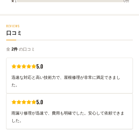
★1
0件
REVIEWS
口コミ
全
2件
の口コミ
5.0
迅速な対応と高い技術力で、屋根修理が非常に満足できまし
た。
5.0
雨漏り修理が迅速で、費用も明確でした。安心して依頼できま
した。