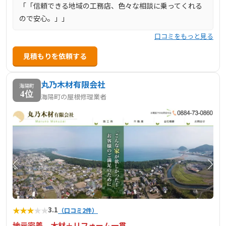
「「信頼できる地域の工務店、色々な相談に乗ってくれる
ので安心。」」
口コミをもっと見る
見積もりを依頼する
丸乃木材有限会社
海陽町
4位
海陽町の屋根修理業者
★
★
★
★
★
3.1
（口コミ2件）
地元密着、木材＋リフォーム一貫