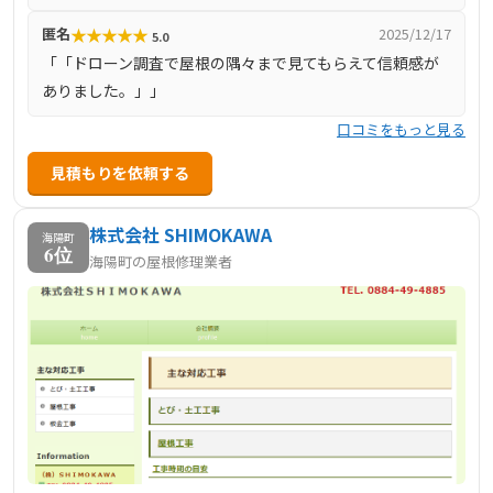
★
★
★
★
★
匿名
2025/12/17
5.0
「「ドローン調査で屋根の隅々まで見てもらえて信頼感が
ありました。」」
口コミをもっと見る
見積もりを依頼する
株式会社 SHIMOKAWA
海陽町
6位
海陽町の屋根修理業者