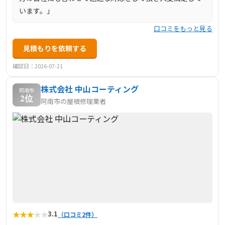
います。」
口コミをもっと見る
見積もりを依頼する
確認日：2026-07-21
株式会社 中山コーティング
阿南市
2位
阿南市の屋根修理業者
★
★
★
★
★
3.1
（口コミ2件）