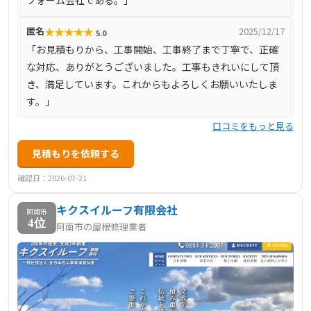
フォーム会社である。」
★
★
★
★
★
匿名
2025/12/17
5.0
「お見積もりから、工事開始、工事終了まで丁寧で、正確
な対応、ありがとうございました。工事もきれいにして頂
き、満足しています。これからもよろしくお願いいたしま
す。」
口コミをもっと見る
見積もりを依頼する
確認日：2026-07-21
キクスイルーフ有限会社
阿南市
4位
阿南市の屋根修理業者