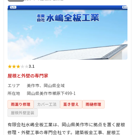
★
★
★
★
★
3.1
屋根と外壁の専門家
エリア
美作市、岡山県全域
所在地
岡山県美作市楢原下499-1
雨漏り修理
カバー工法
葺き替え
雨樋修理
屋根外壁塗装
有限会社水嶋全板工業は、岡山県美作市に拠点を置く屋根
修理・外壁工事の専門会社です。建築板金工事、屋根工