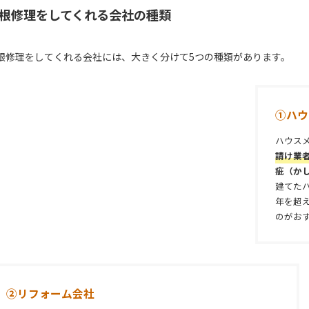
根修理をしてくれる会社の種類
根修理をしてくれる会社には、大きく分けて5つの種類があります。
①ハウ
ハウス
請け業
疵（か
建てた
年を超
のがお
②
リフォーム会社