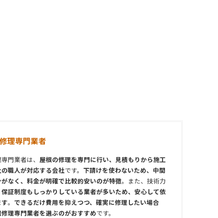
修理専門業者
理専門業者は、
屋根の修理を専門に行い、見積もりから施工
社の職人が対応する会社
です。
下請けを使わないため、中間
ンがなく、料金が明確で比較的安いのが特徴
。また、技術力
、
保証制度もしっかりしている業者が多いため、安心して依
ます
。
できるだけ費用を抑えつつ、確実に修理したい場合
根修理専門業者を選ぶのがおすすめ
です。