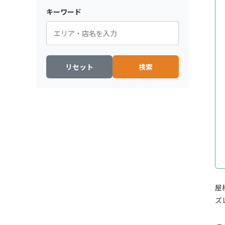
キーワード
リセット
検索
屋
ズ