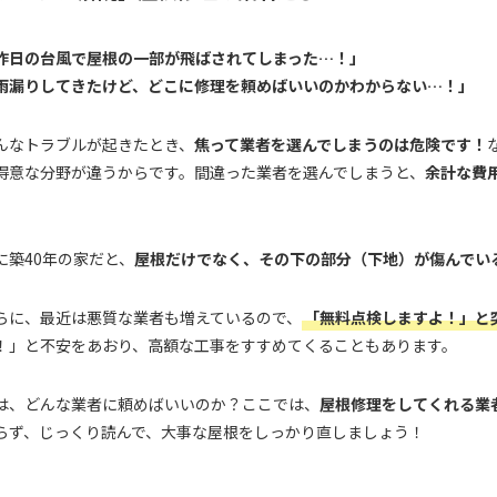
昨日の台風で屋根の一部が飛ばされてしまった…！」
雨漏りしてきたけど、どこに修理を頼めばいいのかわからない…！」
んなトラブルが起きたとき、
焦って業者を選んでしまうのは危険です！
得意な分野が違うからです。間違った業者を選んでしまうと、
余計な費
。
に築40年の家だと、
屋根だけでなく、その下の部分（下地）が傷んでい
らに、最近は悪質な業者も増えているので、
「無料点検しますよ！」と
！」と不安をあおり、高額な工事をすすめてくることもあります。
は、どんな業者に頼めばいいのか？ここでは、
屋根修理をしてくれる業
らず、じっくり読んで、大事な屋根をしっかり直しましょう！