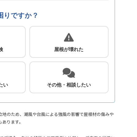
困りですか？
検
屋根が壊れた
たい
その他・相談したい
立地のため、潮風や台風による強風の影響で屋根材の傷みや
もあります。