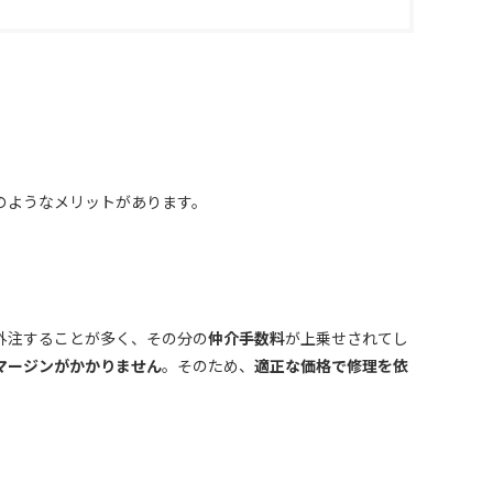
のようなメリットがあります。
外注することが多く、その分の
仲介手数料
が上乗せされてし
マージンがかかりません
。そのため、
適正な価格で修理を依