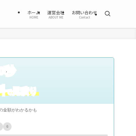
ホーム
運営会社
お問い合わせ
HOME
ABOUT ME
Contact
0秒
料
見積り
で
の金額がわかるかも
6