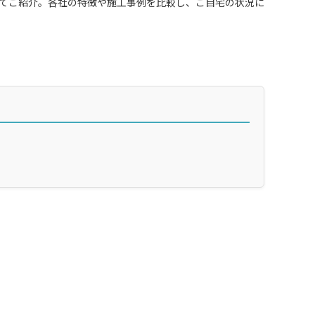
てご紹介。各社の特徴や施工事例を比較し、ご自宅の状況に