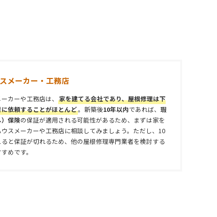
スメーカー・工務店
メーカーや工務店は、
家を建てる会社であり、屋根修理は下
者に依頼することがほとんど
。新築後
10年以内
であれば、
瑕
し）保険
の保証が適用される可能性があるため、まずは家を
ハウスメーカーや工務店に相談してみましょう。ただし、10
えると保証が切れるため、他の屋根修理専門業者を検討する
すすめです。