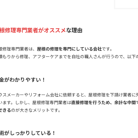
根修理専門業者がオススメ
な理由
根修理専門業者は、
屋根の修理を専門にしている会社
です。
積もりから修理、アフターケアまでを自社の職人さんが行うので、以下
金がわかりやすい！
ウスメーカーやリフォーム会社に依頼すると、屋根修理を下請け業者に
います。しかし、屋根修理専門業者は
直接修理を行うため、余計な中間
できる
のが大きなメリットです。
術がしっかりしている！