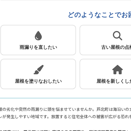
どのようなことでお
雨漏りを直したい
古い屋根の点
屋根を塗りなおしたい
屋根を新しくし
根の劣化や突然の雨漏りに頭を悩ませていませんか。芦北町は海沿いの
レが発生しやすい地域です。放置すると住宅全体への被害が広がる恐れ