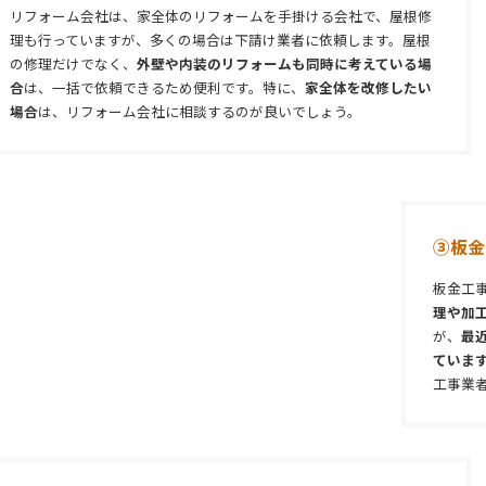
リフォーム会社は、家全体のリフォームを手掛ける会社で、屋根修
理も行っていますが、多くの場合は下請け業者に依頼します。屋根
の修理だけでなく、
外壁や内装のリフォームも同時に考えている場
合
は、一括で依頼できるため便利です。特に、
家全体を改修したい
場合
は、リフォーム会社に相談するのが良いでしょう。
③板金
板金工
理や加
が、
最
ていま
工事業