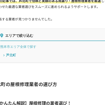
の記事では、芦北町で信頼と実績のある雨漏り・屋根修理業者を厳選
し
わせた最適な業者選びをスムーズに進められるようサポートします。
当する業者が見つかりませんでした。
エリアで絞り込む
熊本市エリア全体で探す
芦北町
北町の屋根修理業者の選び方
かんたん解説】屋根修理の業者選び！