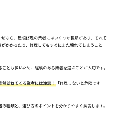
なぜなら、屋根修理の業者にはいくつか種類があり、それぞ
用がかかったり、修理してもすぐにまた壊れてしまう
こと
ることも多い
ため、経験のある業者を選ぶことが大切です。
突然訪ねてくる業者には注意！
「修理しないと危険です
者の種類と、選び方のポイント
を分かりやすく解説します。