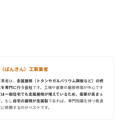
（ばんきん）工事業者
事業者は、
金属屋根（トタンやガルバリウム鋼板など）の修
工を専門に行う会社
です。工場や倉庫の屋根修理が中心です
近は一般住宅でも金属屋根が増えているため、需要が高まっ
す
。もし
自宅の屋根が金属製
であれば、専門知識を持つ板金
者に依頼するのがベストです。