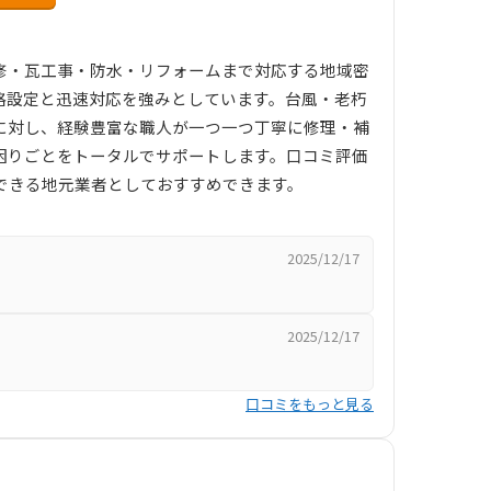
修・瓦工事・防水・リフォームまで対応する地域密
格設定と迅速対応を強みとしています。台風・老朽
に対し、経験豊富な職人が一つ一つ丁寧に修理・補
困りごとをトータルでサポートします。口コミ評価
できる地元業者としておすすめできます。
2025/12/17
2025/12/17
口コミをもっと見る