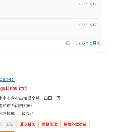
2025/12/17
2025/12/17
口コミをもっと見る
コミ2件）
心無料診断対応
水市を含む高知県全域、四国一円
高知市布師田3065
ぶき技能士1級など
バー工法
葺き替え
雨樋修理
屋根外壁塗装