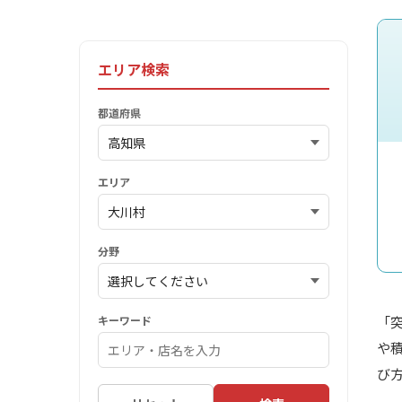
エリア検索
都道府県
エリア
分野
キーワード
「
や
び