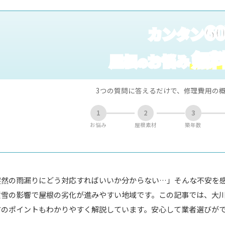
6
カンタン
無
屋根
お悩み
の
3つの質問に答えるだけで、修理費用の
1
2
3
お悩み
屋根素材
築年数
突然の雨漏りにどう対応すればいいか分からない…」そんな不安を
積雪の影響で屋根の劣化が進みやすい地域です。この記事では、大
方のポイントもわかりやすく解説しています。安心して業者選びが