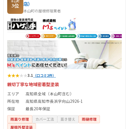
本山町
店）
3位
本山町の屋根修理業者
★
★
★
★
★
3.1
（口コミ2件）
親切丁寧な地域密着型塗装
エリア
高知県全域（本山町含む）
所在地
高知県高知市長浜字向山2926-1
保証
最長20年保証
雨漏り修理
カバー工法
葺き替え
雨樋修理
屋根外壁塗装