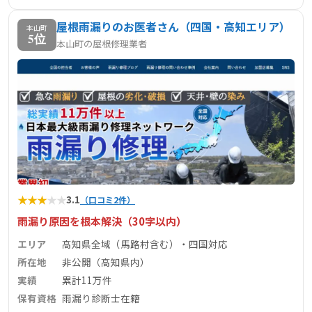
屋根雨漏りのお医者さん（四国・高知エリア）
本山町
5位
本山町の屋根修理業者
★
★
★
★
★
3.1
（口コミ2件）
雨漏り原因を根本解決（30字以内）
エリア
高知県全域（馬路村含む）・四国対応
所在地
非公開（高知県内）
実績
累計11万件
保有資格
雨漏り診断士在籍