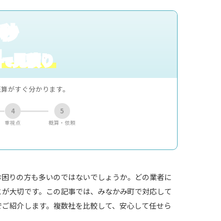
0秒
料
見積り
で
概算がすぐ分かります。
4
5
重視点
概算・依頼
お困りの方も多いのではないでしょうか。どの業者に
とが大切です。この記事では、みなかみ町で対応して
でご紹介します。複数社を比較して、安心して任せら