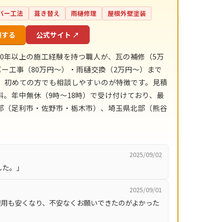
バー工法
葺き替え
雨樋修理
屋根外壁塗装
頼する
公式サイト ↗
0年以上の施工経験を持つ職人が、瓦の補修（5万
ー工事（80万円〜）・雨樋交換（2万円〜）まで
、初めての方でも相談しやすいのが特徴です。見積
。年中無休（9時〜18時）で受け付けており、最
部（足利市・佐野市・栃木市）、埼玉県北部（熊谷
2025/09/02
した。」
2025/09/01
費用も安くなり、不安なくお願いできたのがよかった