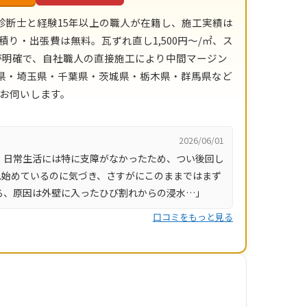
診断士と経験15年以上の職人が在籍し、施工実績は
積り・出張費は無料。瓦ずれ直し1,500円〜/㎡、ス
目安が明確で、自社職人の直接施工により中間マージン
川県・埼玉県・千葉県・茨城県・栃木県・群馬県など
にお伺いします。
2026/06/01
、日常生活には特に支障がなかったため、つい後回し
れ始めているのに気づき、さすがにこのままではまず
ろ、原因は外壁に入ったひび割れからの浸水…」
口コミをもっと見る