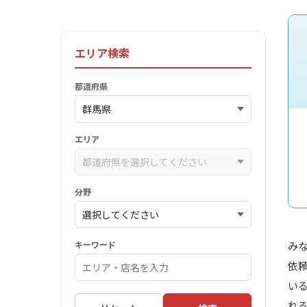
エリア検索
都道府県
エリア
分野
キーワード
み
依
い
れ