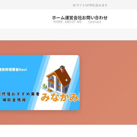
本サイトはPRを含みます
ホーム
運営会社
お問い合わせ
HOME
ABOUT ME
Contact