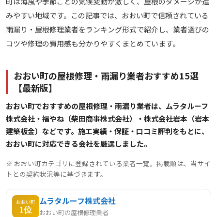
町は海風や季節ごとの気候変動が激しく、屋根のダメージが進
みやすい地域です。この記事では、おおい町で信頼されている
雨漏り・屋根修理業者をランキング形式で紹介し、業者選びの
コツや修理の費用感も分かりやすくまとめています。
おおい町の屋根修理・雨漏り業者おすすめ15選
【最新版】
おおい町でおすすめの屋根修理・雨漏り業者は、ムラタルーフ
株式会社・福やね（柴田商事株式会社）・株式会社岩本（岩本
建築板金）などです。施工実績・保証・口コミ評判をもとに、
おおい町に対応できる会社を厳選しました。
※ おおい町カテゴリに登録されている業者一覧。掲載順は、当サイ
トとの契約状況等に基づきます。
ムラタルーフ株式会社
おおい町
1位
おおい町の屋根修理業者