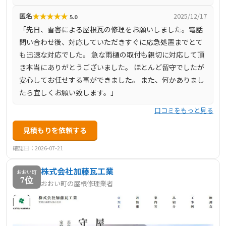
★
★
★
★
★
匿名
2025/12/17
5.0
「先日、雪害による屋根瓦の修理をお願いしました。電話
問い合わせ後、対応していただきすぐに応急処置までとて
も迅速な対応でした。 急な雨樋の取付も親切に対応して頂
き本当にありがとうございました。 ほとんど留守でしたが
安心してお任せする事ができました。 また、何かありまし
たら宜しくお願い致します。」
口コミをもっと見る
見積もりを依頼する
確認日：2026-07-21
株式会社加藤瓦工業
おおい町
7位
おおい町の屋根修理業者