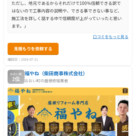
ただし、地元であるからそれだけで100％信頼できる訳で
はないので工事内容の説明や、できる事できない事など、
施工法を詳しく話する中で信頼度が上がっていったと思い
ます。」
口コミをもっと見る
見積もりを依頼する
確認日：2026-07-21
福やね（柴田商事株式会社）
おおい町
2位
おおい町の屋根修理業者