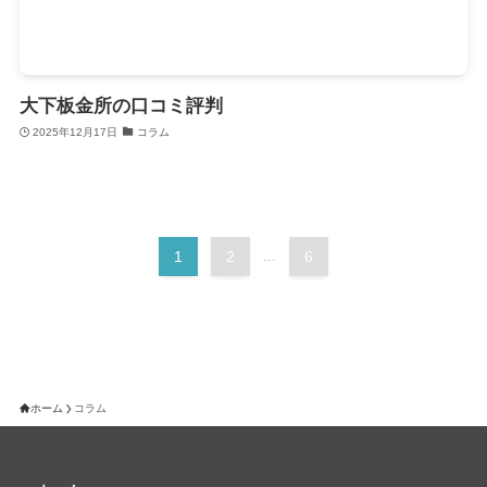
大下板金所の口コミ評判
2025年12月17日
コラム
1
2
...
6
ホーム
コラム