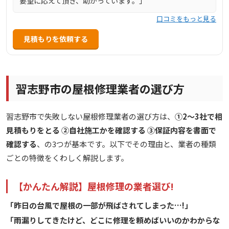
要望に応えて頂き、助かっています。」
口コミをもっと見る
見積もりを依頼する
習志野市の屋根修理業者の選び方
習志野市で失敗しない屋根修理業者の選び方は、
①2〜3社で相
見積もりをとる ②自社施工かを確認する ③保証内容を書面で
確認する
、の3つが基本です。以下でその理由と、業者の種類
ごとの特徴をくわしく解説します。
【かんたん解説】屋根修理の業者選び!
「昨日の台風で屋根の一部が飛ばされてしまった…!」
「雨漏りしてきたけど、どこに修理を頼めばいいのかわからな