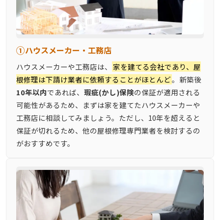
①
ハウスメーカー・工務店
ハウスメーカーや工務店は、
家を建てる会社であり、屋
根修理は下請け業者に依頼することがほとんど
。新築後
10年以内
であれば、
瑕疵(かし)保険
の保証が適用される
可能性があるため、まずは家を建てたハウスメーカーや
工務店に相談してみましょう。ただし、10年を超えると
保証が切れるため、他の屋根修理専門業者を検討するの
がおすすめです。