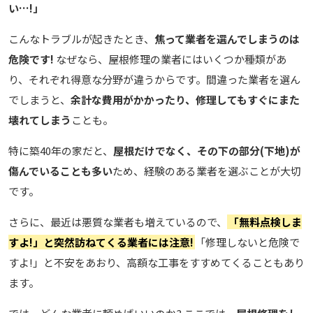
い…!」
こんなトラブルが起きたとき、
焦って業者を選んでしまうのは
危険です!
なぜなら、屋根修理の業者にはいくつか種類があ
り、それぞれ得意な分野が違うからです。間違った業者を選ん
でしまうと、
余計な費用がかかったり、修理してもすぐにまた
壊れてしまう
ことも。
特に築40年の家だと、
屋根だけでなく、その下の部分(下地)が
傷んでいることも多い
ため、経験のある業者を選ぶことが大切
です。
さらに、最近は悪質な業者も増えているので、
「無料点検しま
すよ!」と突然訪ねてくる業者には注意!
「修理しないと危険で
すよ!」と不安をあおり、高額な工事をすすめてくることもあり
ます。