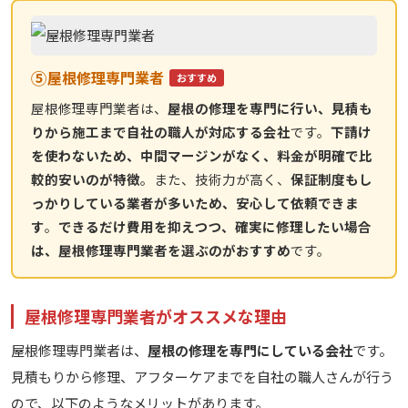
⑤
屋根修理専門業者
おすすめ
屋根修理専門業者は、
屋根の修理を専門に行い、見積も
りから施工まで自社の職人が対応する会社
です。
下請け
を使わないため、中間マージンがなく、料金が明確で比
較的安いのが特徴
。また、技術力が高く、
保証制度もし
っかりしている業者が多いため、安心して依頼できま
す
。
できるだけ費用を抑えつつ、確実に修理したい場合
は、屋根修理専門業者を選ぶのがおすすめ
です。
屋根修理専門業者がオススメな理由
屋根修理専門業者は、
屋根の修理を専門にしている会社
です。
見積もりから修理、アフターケアまでを自社の職人さんが行う
ので、以下のようなメリットがあります。