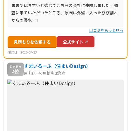
ままではまずいと感じてこちらの会社に連絡しました。調
査に来ていただいたところ、原因は外壁に入ったひび割れ
からの浸水…」
口コミをもっと見る
見積もりを依頼する
公式サイト ↗
確認日：2026-07-23
すまいるーふ（住まいDesign）
習志野市
2位
習志野市の屋根修理業者