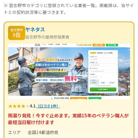
※ 習志野市カテゴリに登録されている業者一覧。掲載順は、当サイ
トとの契約状況等に基づきます。
ヤネタス
習志野市
1位
習志野市の屋根修理業者
★
★
★
★
★
4.1
（口コミ1件）
雨漏り発見！今すぐ止めます。実績15年のベテラン職人が
最短当日駆け付けます
エリア
全国14都道府県