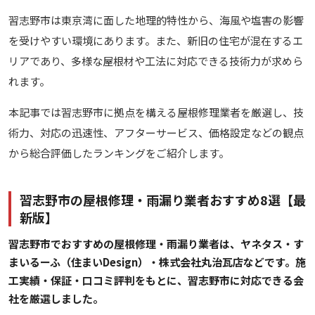
習志野市は東京湾に面した地理的特性から、海風や塩害の影響
を受けやすい環境にあります。また、新旧の住宅が混在するエ
リアであり、多様な屋根材や工法に対応できる技術力が求めら
れます。
本記事では習志野市に拠点を構える屋根修理業者を厳選し、技
術力、対応の迅速性、アフターサービス、価格設定などの観点
から総合評価したランキングをご紹介します。
習志野市の屋根修理・雨漏り業者おすすめ8選【最
新版】
習志野市でおすすめの屋根修理・雨漏り業者は、ヤネタス・す
まいるーふ（住まいDesign）・株式会社丸治瓦店などです。施
工実績・保証・口コミ評判をもとに、習志野市に対応できる会
社を厳選しました。