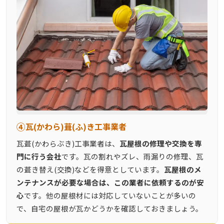
④
瓦(かわら)葺(ふ)き工事業者
瓦葺(かわらぶき)工事業者は、
瓦屋根の修理や交換を専
門に行う会社
です。瓦の割れやズレ、雨漏りの修理、瓦
の葺き替え(交換)などを得意としています。
瓦屋根のメ
ンテナンスが必要な場合は、この業者に依頼するのが安
心
です。他の屋根材には対応していないことが多いの
で、自宅の屋根が瓦かどうかを確認しておきましょう。