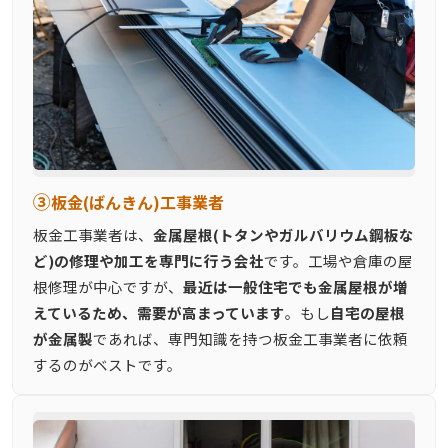
③
板金(ばんきん)工事業者
板金工事業者は、
金属屋根(トタンやガルバリウム鋼板な
ど)の修理や加工を専門に行う会社
です。工場や倉庫の屋
根修理が中心ですが、
最近は一般住宅でも金属屋根が増
えているため、需要が高まっています
。もし
自宅の屋根
が金属製
であれば、専門知識を持つ板金工事業者に依頼
するのがベストです。