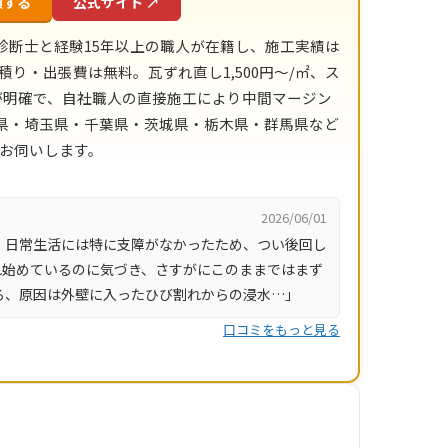
頼する
公式サイト ↗
診断士と経験15年以上の職人が在籍し、施工実績は
積り・出張費は無料。瓦ずれ直し1,500円〜/㎡、ス
目安が明確で、自社職人の直接施工により中間マージン
川県・埼玉県・千葉県・茨城県・栃木県・群馬県など
にお伺いします。
2026/06/01
、日常生活には特に支障がなかったため、つい後回し
れ始めているのに気づき、さすがにこのままではまず
ろ、原因は外壁に入ったひび割れからの浸水…」
口コミをもっと見る