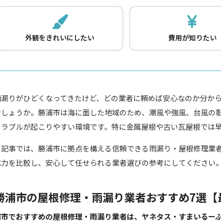
外観をきれいにしたい
費用が知りたい
雨漏りがひどくなってきたけど、どの業者に頼めば安心なのか分か
でしょうか。勝浦市は海に面した地域のため、潮風や強風、台風の
トラブルが起こりやすい環境です。特に金属屋根や古い瓦屋根では
の記事では、勝浦市に拠点を構える信頼できる雨漏り・屋根修理業
応力を比較し、安心して任せられる業者選びの参考にしてください
勝浦市の屋根修理・雨漏り業者おすすめ7選【
浦市でおすすめの屋根修理・雨漏り業者は、ヤネタス・すまいるーふ（