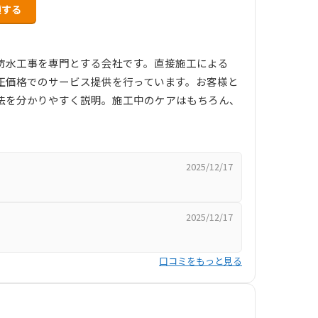
頼する
防水工事を専門とする会社です。直接施工による
正価格でのサービス提供を行っています。お客様と
法を分かりやすく説明。施工中のケアはもちろん、
2025/12/17
2025/12/17
口コミをもっと見る