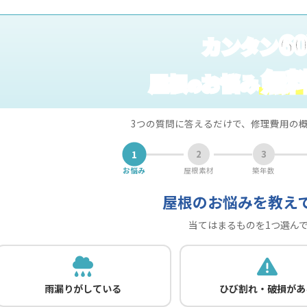
6
カンタン
無
屋根
お悩み
の
3つの質問に答えるだけで、修理費用の
1
2
3
お悩み
屋根素材
築年数
屋根のお悩みを教え
当てはまるものを1つ選ん
雨漏りがしている
ひび割れ・破損があ