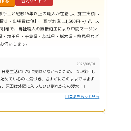
頼する
公式サイト ↗
診断士と経験15年以上の職人が在籍し、施工実績は
積り・出張費は無料。瓦ずれ直し1,500円〜/㎡、ス
目安が明確で、自社職人の直接施工により中間マージン
川県・埼玉県・千葉県・茨城県・栃木県・群馬県など
にお伺いします。
2026/06/01
、日常生活には特に支障がなかったため、つい後回し
れ始めているのに気づき、さすがにこのままではまず
ろ、原因は外壁に入ったひび割れからの浸水…」
口コミをもっと見る