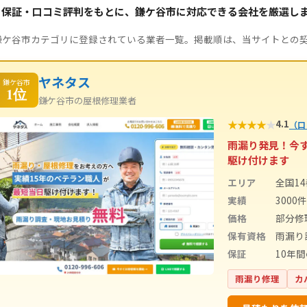
・保証・口コミ評判をもとに、鎌ケ谷市に対応できる会社を厳選し
鎌ケ谷市カテゴリに登録されている業者一覧。掲載順は、当サイトとの
ヤネタス
鎌ケ谷市
1位
鎌ケ谷市の屋根修理業者
★
★
★
★
★
4.1
（口
雨漏り発見！今
駆け付けます
エリア
全国1
実績
3000
価格
部分修
保有資格
雨漏り
保証
10年
雨漏り修理
カ