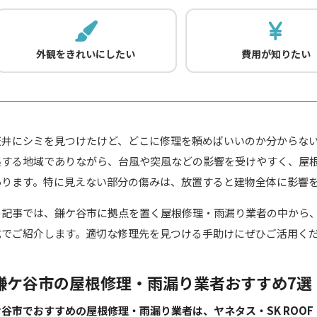
外観をきれいにしたい
費用が知りたい
天井にシミを見つけたけど、どこに修理を頼めばいいのか分からな
集する地域でありながら、台風や突風などの影響を受けやすく、屋
あります。特に見えない部分の傷みは、放置すると建物全体に影響
の記事では、鎌ケ谷市に拠点を置く屋根修理・雨漏り業者の中から
式でご紹介します。適切な修理先を見つける手助けにぜひご活用く
鎌ケ谷市の屋根修理・雨漏り業者おすすめ7選
谷市でおすすめの屋根修理・雨漏り業者は、ヤネタス・SK ROOF