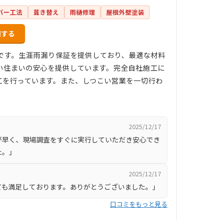
バー工法
葺き替え
雨樋修理
屋根外壁塗装
頼する
店です。生涯雨漏り保証を提供しており、最適な材料
い住まいの安心を提供しています。完全自社施工に
工を行っています。また、しつこい営業を一切行わ
2025/12/17
が早く、現場調査をすぐに実行していただき安心でき
た。」
2025/12/17
ても満足しております。ありがとうございました。」
口コミをもっと見る