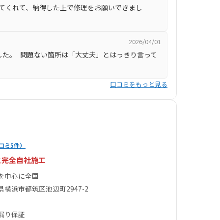
てくれて、納得した上で修理をお願いできまし
2026/04/01
ました。 問題ない箇所は「大丈夫」とはっきり言って
口コミをもっと見る
コミ5件）
と完全自社施工
を中心に全国
県横浜市都筑区池辺町2947-2
漏り保証