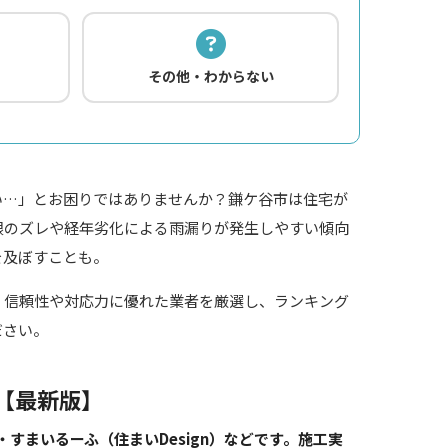
その他・わからない
い…」とお困りではありませんか？鎌ケ谷市は住宅が
根のズレや経年劣化による雨漏りが発生しやすい傾向
を及ぼすことも。
、信頼性や対応力に優れた業者を厳選し、ランキング
ださい。
【最新版】
・すまいるーふ（住まいDesign）などです。施工実