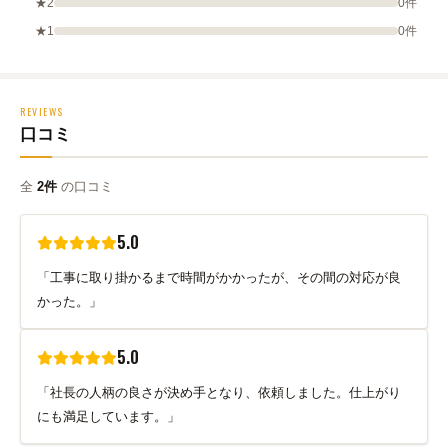
★2
0件
★1
0件
REVIEWS
口コミ
全
2件
の口コミ
5.0
「工事に取り掛かるまで時間がかかったが、その間の対応が良
かった。」
5.0
「社長の人柄の良さが決め手となり、依頼しました。仕上がり
にも満足しています。」