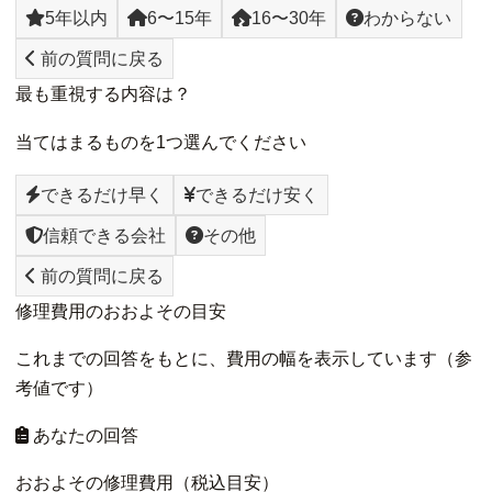
5年以内
6〜15年
16〜30年
わからない
前の質問に戻る
最も重視する内容は？
当てはまるものを1つ選んでください
できるだけ早く
できるだけ安く
信頼できる会社
その他
前の質問に戻る
修理費用のおおよその目安
これまでの回答をもとに、費用の幅を表示しています（参
考値です）
あなたの回答
おおよその修理費用（税込目安）