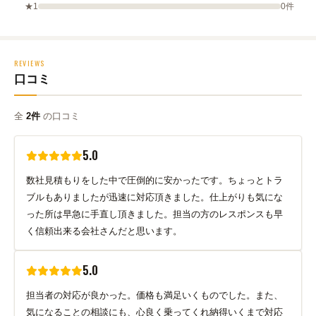
★1
0件
REVIEWS
口コミ
全
2件
の口コミ
5.0
数社見積もりをした中で圧倒的に安かったです。ちょっとトラ
ブルもありましたが迅速に対応頂きました。仕上がりも気にな
った所は早急に手直し頂きました。担当の方のレスポンスも早
く信頼出来る会社さんだと思います。
5.0
担当者の対応が良かった。価格も満足いくものでした。また、
気になることの相談にも、心良く乗ってくれ納得いくまで対応