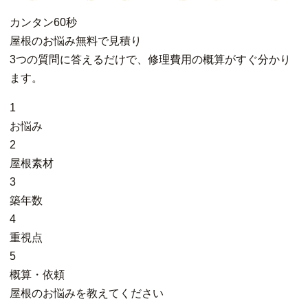
カンタン
60秒
屋根
の
お悩み
無料
で
見積り
3つの質問に答えるだけで、修理費用の概算がすぐ分かり
ます。
1
お悩み
2
屋根素材
3
築年数
4
重視点
5
概算・依頼
屋根のお悩みを教えてください