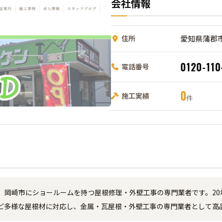
会社情報
住所
愛知県蒲郡
0120-110
電話番号
0
施工実績
件
岡崎市にショールームを持つ屋根修理・外壁工事の専門業者です。20年
ど多様な屋根材に対応し、金属・瓦屋根・外壁工事の専門業者として高