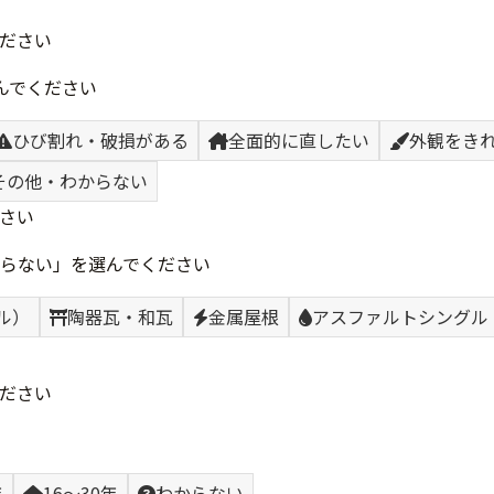
ださい
んでください
ひび割れ・破損がある
全面的に直したい
外観をき
その他・わからない
さい
らない」を選んでください
ル）
陶器瓦・和瓦
金属屋根
アスファルトシングル
ださい
年
16〜30年
わからない