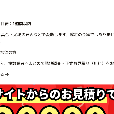
の目安：
1週間以内
み具合・足場の要否などで変動します。確定の金額ではありま
。
希望の方
ら、複数業者へまとめて現地調査・正式お見積り（無料）をお
する