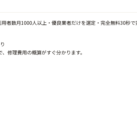
り
で、修理費用の概算がすぐ分かります。