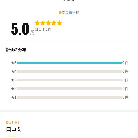
業者
平均
5.0
口コミ2件
/5
評価の分布
★5
2件
★4
0件
★3
0件
★2
0件
★1
0件
REVIEWS
口コミ