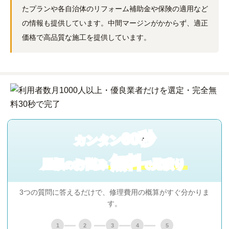
たプランや各自治体のリフォーム補助金や保険の適用など
の情報も提供しています。中間マージンがかからず、適正
価格で高品質な施工を提供しています。
60秒
カンタン
無料
屋根
お悩み
見積り
の
で
3つの質問に答えるだけで、修理費用の概算がすぐ分かりま
す。
1
2
3
4
5