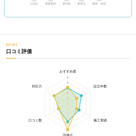
お悩み
屋根素材
築年数
重視点
概算・依頼
RATING
口コミ評価