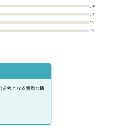
0件
0件
0件
0件
の参考となる貴重な情