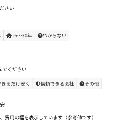
ださい
年
16〜30年
わからない
んでください
できるだけ安く
信頼できる会社
その他
安
、費用の幅を表示しています（参考値です）