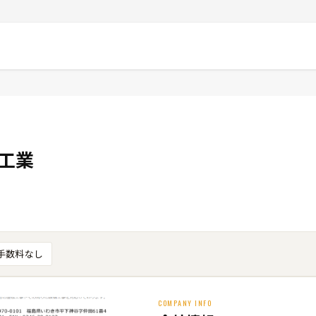
工業
手数料なし
COMPANY INFO