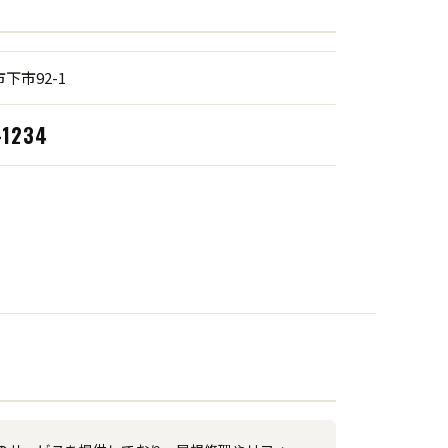
下市92-1
-1234