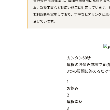
有限会社 高橋建築は、岡山県赤磐市に拠点を置
ム、新築工事など幅広い施工に対応しています。
無料診断を実施しており、丁寧なヒアリングと現
受けています。
カンタン
60秒
屋根
の
お悩み
無料
で
見積
3つの質問に答えるだけ
1
お悩み
2
屋根素材
3