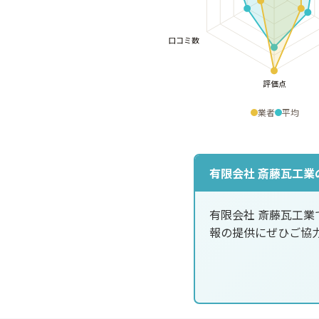
業者
平均
有限会社 斎藤瓦工業
有限会社 斎藤瓦工
報の提供にぜひご協