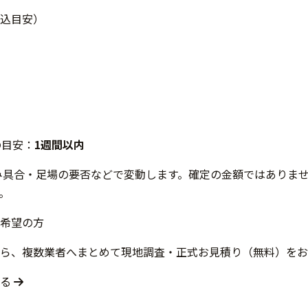
込目安）
の目安：
1週間以内
み具合・足場の要否などで変動します。確定の金額ではありま
。
希望の方
ら、複数業者へまとめて現地調査・正式お見積り（無料）をお
する