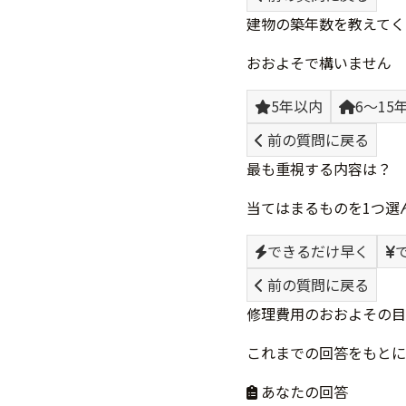
建物の築年数を教えてく
おおよそで構いません
5年以内
6〜15
前の質問に戻る
最も重視する内容は？
当てはまるものを1つ選
できるだけ早く
前の質問に戻る
修理費用のおおよその目
これまでの回答をもとに
あなたの回答