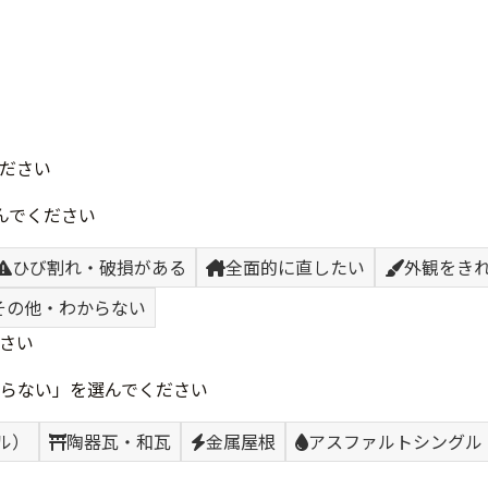
ださい
んでください
ひび割れ・破損がある
全面的に直したい
外観をき
その他・わからない
さい
らない」を選んでください
ル）
陶器瓦・和瓦
金属屋根
アスファルトシングル