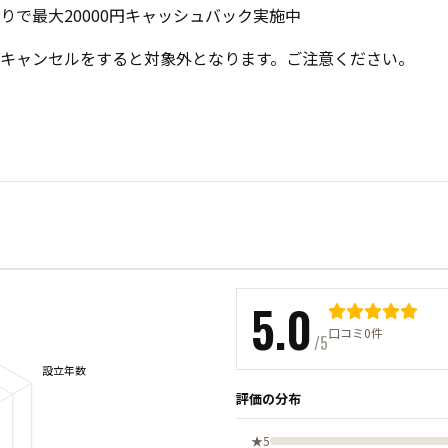
キャンセルをすると対象外となります。ご注意ください。
5.0
口コミ0件
/5
評価の分布
★5