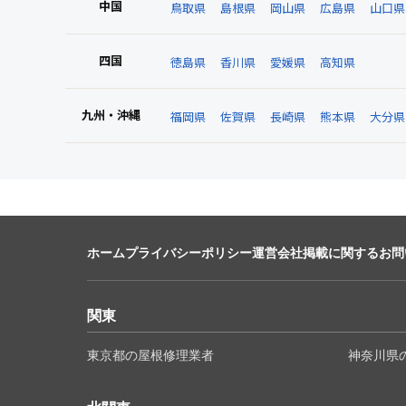
中国
鳥取県
島根県
岡山県
広島県
山口県
四国
徳島県
香川県
愛媛県
高知県
九州・沖縄
福岡県
佐賀県
長崎県
熊本県
大分県
ホーム
プライバシーポリシー
運営会社
掲載に関するお問
関東
東京都の屋根修理業者
神奈川県