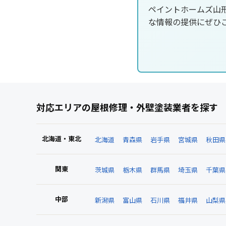
ペイントホームズ山
な情報の提供にぜひ
対応エリアの屋根修理・外壁塗装業者を探す
北海道・東北
北海道
青森県
岩手県
宮城県
秋田県
関東
茨城県
栃木県
群馬県
埼玉県
千葉県
中部
新潟県
富山県
石川県
福井県
山梨県