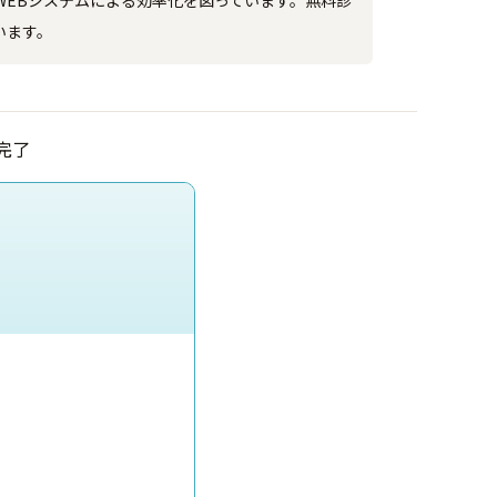
EBシステムによる効率化を図っています。無料診
います。