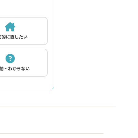
面的に直したい
他・わからない