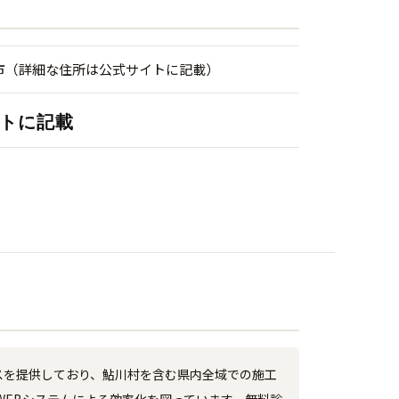
市（詳細な住所は公式サイトに記載）
トに記載
スを提供しており、鮎川村を含む県内全域での施工