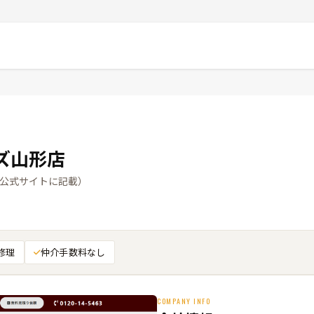
ズ山形店
公式サイトに記載）
修理
仲介手数料なし
COMPANY INFO