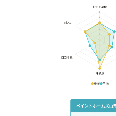
業者
平均
ペイントホームズ山