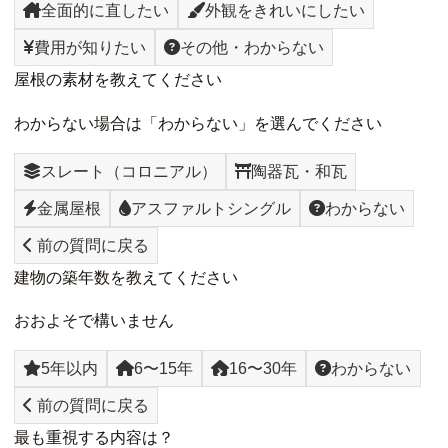
全面的に直したい
外観をきれいにしたい
費用が知りたい
その他・わからない
屋根の素材を教えてください
わからない場合は「わからない」を選んでください
スレート（コロニアル）
陶器瓦・和瓦
金属屋根
アスファルトシングル
わからない
前の質問に戻る
建物の築年数を教えてください
おおよそで構いません
5年以内
6〜15年
16〜30年
わからない
前の質問に戻る
最も重視する内容は？