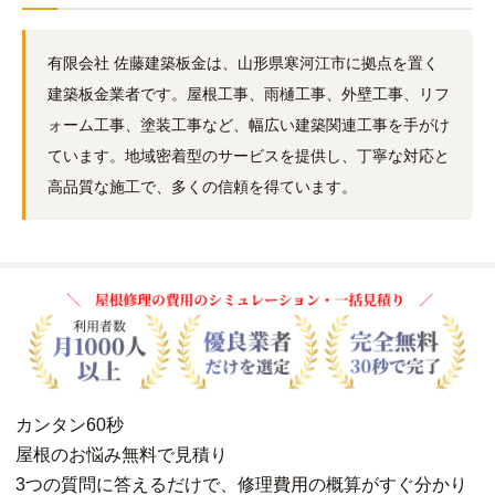
有限会社 佐藤建築板金は、山形県寒河江市に拠点を置く
建築板金業者です。屋根工事、雨樋工事、外壁工事、リフ
ォーム工事、塗装工事など、幅広い建築関連工事を手がけ
ています。地域密着型のサービスを提供し、丁寧な対応と
高品質な施工で、多くの信頼を得ています。
カンタン
60秒
屋根
の
お悩み
無料
で
見積り
3つの質問に答えるだけで、修理費用の概算がすぐ分かり