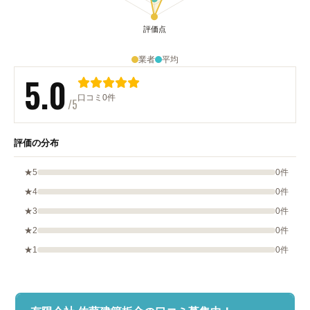
業者
平均
5.0
口コミ0件
/5
評価の分布
★5
0件
★4
0件
★3
0件
★2
0件
★1
0件