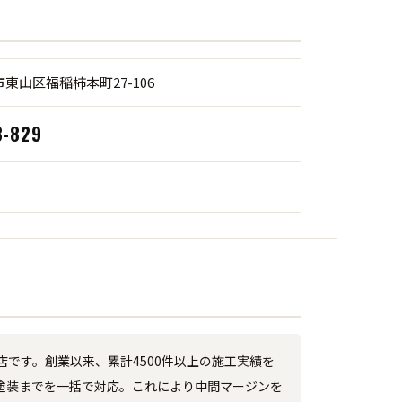
東山区福稲柿本町27-106
3-829
です。創業以来、累計4500件以上の施工実績を
塗装までを一括で対応。これにより中間マージンを