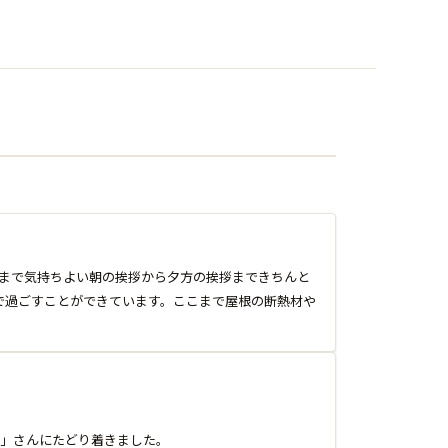
まで気持ちよい朝の挨拶から夕方の挨拶まできちんと
で過ごすことができています。ここまで屋根の断熱材や
」さんにたどり着きました。