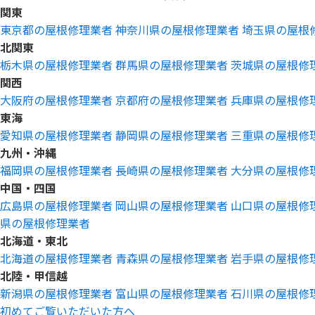
関東
東京都の屋根修理業者
神奈川県の屋根修理業者
埼玉県の屋根
北関東
栃木県の屋根修理業者
群馬県の屋根修理業者
茨城県の屋根修
関西
大阪府の屋根修理業者
京都府の屋根修理業者
兵庫県の屋根修
東海
愛知県の屋根修理業者
静岡県の屋根修理業者
三重県の屋根修
九州・沖縄
福岡県の屋根修理業者
長崎県の屋根修理業者
大分県の屋根修
中国・四国
広島県の屋根修理業者
岡山県の屋根修理業者
山口県の屋根修
県の屋根修理業者
北海道・東北
北海道の屋根修理業者
青森県の屋根修理業者
岩手県の屋根修
北陸・甲信越
新潟県の屋根修理業者
富山県の屋根修理業者
石川県の屋根修
初めてご覧いただいた方へ