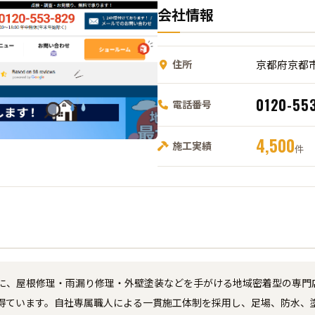
会社情報
住所
京都府京都市
0120-55
電話番号
4,500
施工実績
件
に、屋根修理・雨漏り修理・外壁塗装などを手がける地域密着型の専門店
得ています。自社専属職人による一貫施工体制を採用し、足場、防水、