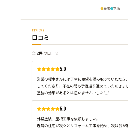
業者
平均
REVIEWS
口コミ
全
2件
の口コミ
5.0
営業の榎本さんには丁寧に要望を汲み取っていただき
してくださり、不在の間も予定通り進めていただきま
塗装の効果があるとは思いませんでした^_^
5.0
外壁塗装、屋根工事を依頼しました。
近隣の住宅が次々とリフォーム工事を始め、次は我が