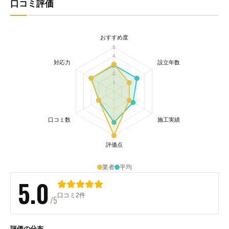
口コミ評価
業者
平均
5.0
口コミ2件
/5
評価の分布