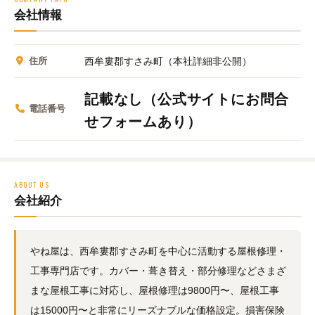
会社情報
住所
西牟婁郡すさみ町（本社詳細非公開）
記載なし（公式サイトにお問合
電話番号
せフォームあり）
ABOUT US
会社紹介
やね屋は、西牟婁郡すさみ町を中心に活動する屋根修理・
工事専門店です。カバー・葺き替え・部分修理などさまざ
まな屋根工事に対応し、屋根修理は9800円〜、屋根工事
は15000円〜と非常にリーズナブルな価格設定。損害保険