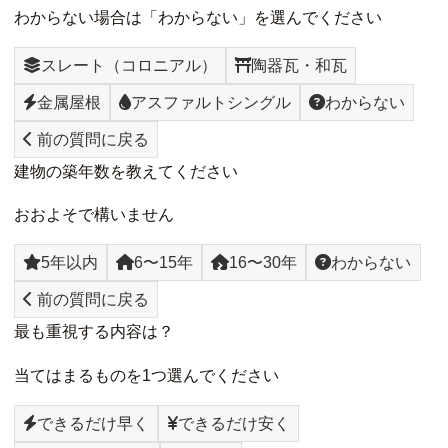
わからない場合は「わからない」を選んでください
スレート（コロニアル）
陶器瓦・和瓦
金属屋根
アスファルトシングル
わからない
前の質問に戻る
建物の築年数を教えてください
おおよそで構いません
5年以内
6〜15年
16〜30年
わからない
前の質問に戻る
最も重視する内容は？
当てはまるものを1つ選んでください
できるだけ早く
できるだけ安く