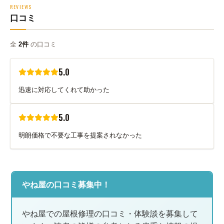
REVIEWS
口コミ
全
2件
の口コミ
5.0
迅速に対応してくれて助かった
5.0
明朗価格で不要な工事を提案されなかった
やね屋の口コミ募集中！
やね屋での屋根修理の口コミ・体験談を募集して