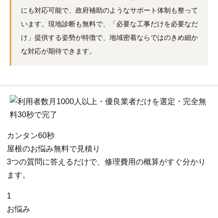
にも対応可能で、政府補助のようなサポート体制も整って
います。現地診断も無料で、「必要な工事だけを必要なだ
け」提供する姿勢が特徴で、地域密着ならではのきめ細か
な対応が期待できます。
カンタン
60秒
屋根
の
お悩み
無料
で
見積り
3つの質問に答えるだけで、修理費用の概算がすぐ分かり
ます。
1
お悩み