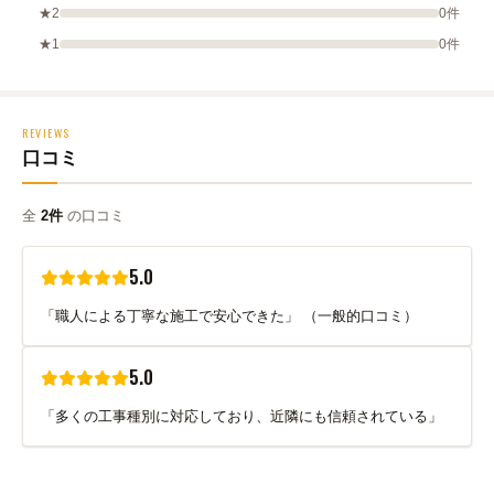
★2
0件
★1
0件
REVIEWS
口コミ
全
2件
の口コミ
5.0
「職人による丁寧な施工で安心できた」 （一般的口コミ）
5.0
「多くの工事種別に対応しており、近隣にも信頼されている」