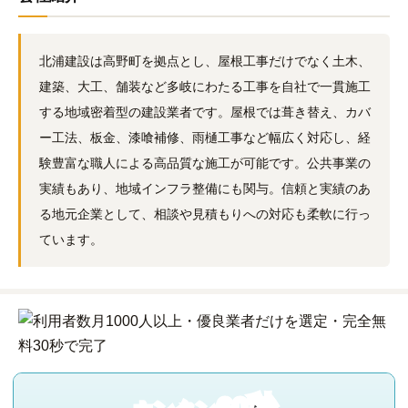
北浦建設は高野町を拠点とし、屋根工事だけでなく土木、
建築、大工、舗装など多岐にわたる工事を自社で一貫施工
する地域密着型の建設業者です。屋根では葺き替え、カバ
ー工法、板金、漆喰補修、雨樋工事など幅広く対応し、経
験豊富な職人による高品質な施工が可能です。公共事業の
実績もあり、地域インフラ整備にも関与。信頼と実績のあ
る地元企業として、相談や見積もりへの対応も柔軟に行っ
ています。
60秒