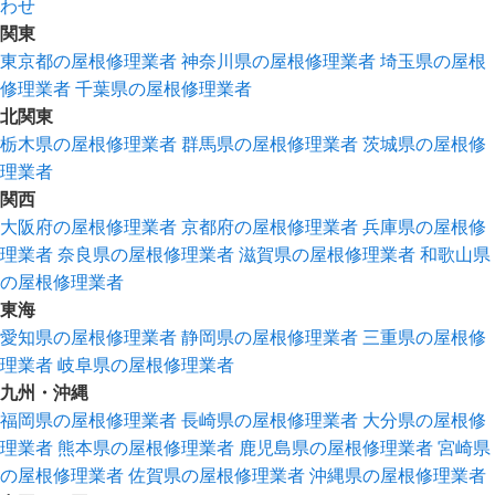
わせ
関東
東京都の屋根修理業者
神奈川県の屋根修理業者
埼玉県の屋根
修理業者
千葉県の屋根修理業者
北関東
栃木県の屋根修理業者
群馬県の屋根修理業者
茨城県の屋根修
理業者
関西
大阪府の屋根修理業者
京都府の屋根修理業者
兵庫県の屋根修
理業者
奈良県の屋根修理業者
滋賀県の屋根修理業者
和歌山県
の屋根修理業者
東海
愛知県の屋根修理業者
静岡県の屋根修理業者
三重県の屋根修
理業者
岐阜県の屋根修理業者
九州・沖縄
福岡県の屋根修理業者
長崎県の屋根修理業者
大分県の屋根修
理業者
熊本県の屋根修理業者
鹿児島県の屋根修理業者
宮崎県
の屋根修理業者
佐賀県の屋根修理業者
沖縄県の屋根修理業者