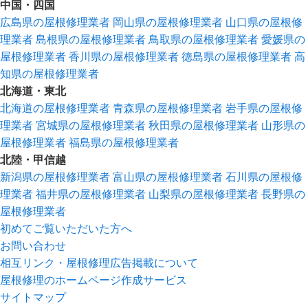
中国・四国
広島県の屋根修理業者
岡山県の屋根修理業者
山口県の屋根修
理業者
島根県の屋根修理業者
鳥取県の屋根修理業者
愛媛県の
屋根修理業者
香川県の屋根修理業者
徳島県の屋根修理業者
高
知県の屋根修理業者
北海道・東北
北海道の屋根修理業者
青森県の屋根修理業者
岩手県の屋根修
理業者
宮城県の屋根修理業者
秋田県の屋根修理業者
山形県の
屋根修理業者
福島県の屋根修理業者
北陸・甲信越
新潟県の屋根修理業者
富山県の屋根修理業者
石川県の屋根修
理業者
福井県の屋根修理業者
山梨県の屋根修理業者
長野県の
屋根修理業者
初めてご覧いただいた方へ
お問い合わせ
相互リンク・屋根修理広告掲載について
屋根修理のホームページ作成サービス
サイトマップ