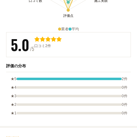
業者
平均
5.0
口コミ2件
/5
評価の分布
★5
2件
★4
0件
★3
0件
★2
0件
★1
0件