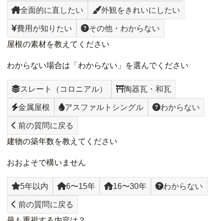
全面的に直したい
外観をきれいにしたい
費用が知りたい
その他・わからない
屋根の素材を教えてください
わからない場合は「わからない」を選んでください
スレート（コロニアル）
陶器瓦・和瓦
金属屋根
アスファルトシングル
わからない
前の質問に戻る
建物の築年数を教えてください
おおよそで構いません
5年以内
6〜15年
16〜30年
わからない
前の質問に戻る
最も重視する内容は？