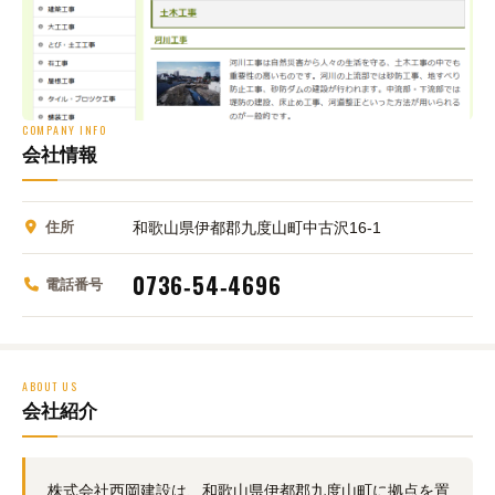
COMPANY INFO
会社情報
住所
和歌山県伊都郡九度山町中古沢16‑1
0736‑54‑4696
電話番号
ABOUT US
会社紹介
株式会社西岡建設は、和歌山県伊都郡九度山町に拠点を置