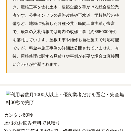
き、屋根工事を含む土木・建築全般を手がける総合建設業
者です。公共インフラの道路改修や下水道、学校施設の整
備など、地域に密着した各種公共・民間工事実績が豊富
で、最新の入札情報では町内の改修工事（約6850000円）
を落札しています。屋根工事や補修も自社施工で対応可能
ですが、料金や施工事例の詳細は公開されていません。今
後、屋根修理に関する見積りや事例が必要な場合は直接問
い合わせが推奨されます。
カンタン
60秒
屋根
の
お悩み
無料
で
見積り
3つの質問に答えるだけで、修理費用の概算がすぐ分かり