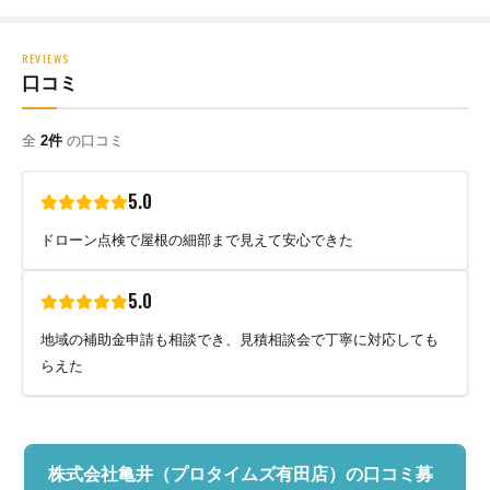
REVIEWS
口コミ
全
2件
の口コミ
5.0
ドローン点検で屋根の細部まで見えて安心できた
5.0
地域の補助金申請も相談でき、見積相談会で丁寧に対応しても
らえた
株式会社亀井（プロタイムズ有田店）の口コミ募