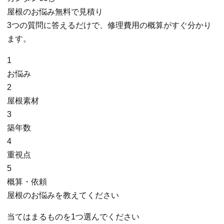
屋根
の
お悩み
無料
で
見積り
3つの質問に答えるだけで、修理費用の概算がすぐ分かり
ます。
1
お悩み
2
屋根素材
3
築年数
4
重視点
5
概算・依頼
屋根のお悩みを教えてください
当てはまるものを1つ選んでください