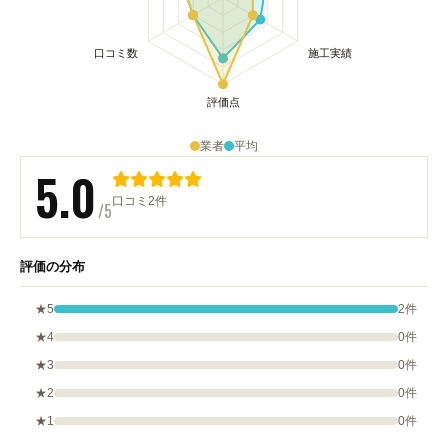
業者
平均
5.0
口コミ2件
/5
評価の分布
★5
2件
★4
0件
★3
0件
★2
0件
★1
0件