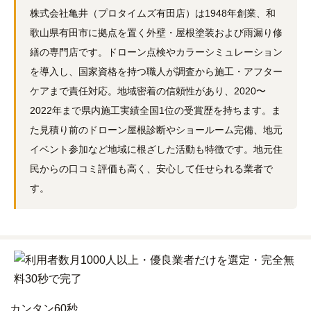
株式会社亀井（プロタイムズ有田店）は1948年創業、和
歌山県有田市に拠点を置く外壁・屋根塗装および雨漏り修
繕の専門店です。ドローン点検やカラーシミュレーション
を導入し、国家資格を持つ職人が調査から施工・アフター
ケアまで責任対応。地域密着の信頼性があり、2020〜
2022年まで県内施工実績全国1位の受賞歴を持ちます。ま
た見積り前のドローン屋根診断やショールーム完備、地元
イベント参加など地域に根ざした活動も特徴です。地元住
民からの口コミ評価も高く、安心して任せられる業者で
す。
カンタン
60秒