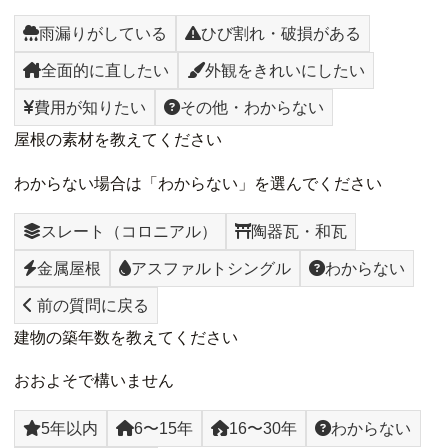
雨漏りがしている
ひび割れ・破損がある
全面的に直したい
外観をきれいにしたい
費用が知りたい
その他・わからない
屋根の素材を教えてください
わからない場合は「わからない」を選んでください
スレート（コロニアル）
陶器瓦・和瓦
金属屋根
アスファルトシングル
わからない
前の質問に戻る
建物の築年数を教えてください
おおよそで構いません
5年以内
6〜15年
16〜30年
わからない