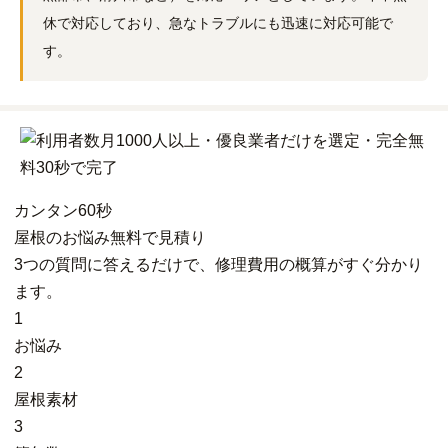
休で対応しており、急なトラブルにも迅速に対応可能で
す。
カンタン
60秒
屋根
の
お悩み
無料
で
見積り
3つの質問に答えるだけで、修理費用の概算がすぐ分かり
ます。
1
お悩み
2
屋根素材
3