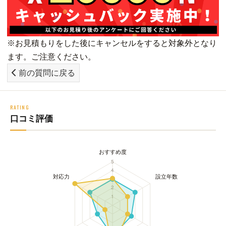
※お見積もりをした後にキャンセルをすると対象外となり
ます。ご注意ください。
前の質問に戻る
RATING
口コミ評価