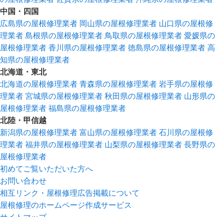
中国・四国
広島県の屋根修理業者
岡山県の屋根修理業者
山口県の屋根修
理業者
島根県の屋根修理業者
鳥取県の屋根修理業者
愛媛県の
屋根修理業者
香川県の屋根修理業者
徳島県の屋根修理業者
高
知県の屋根修理業者
北海道・東北
北海道の屋根修理業者
青森県の屋根修理業者
岩手県の屋根修
理業者
宮城県の屋根修理業者
秋田県の屋根修理業者
山形県の
屋根修理業者
福島県の屋根修理業者
北陸・甲信越
新潟県の屋根修理業者
富山県の屋根修理業者
石川県の屋根修
理業者
福井県の屋根修理業者
山梨県の屋根修理業者
長野県の
屋根修理業者
初めてご覧いただいた方へ
お問い合わせ
相互リンク・屋根修理広告掲載について
屋根修理のホームページ作成サービス
サイトマップ