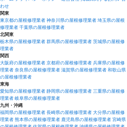
わせ
関東
東京都の屋根修理業者
神奈川県の屋根修理業者
埼玉県の屋根
修理業者
千葉県の屋根修理業者
北関東
栃木県の屋根修理業者
群馬県の屋根修理業者
茨城県の屋根修
理業者
関西
大阪府の屋根修理業者
京都府の屋根修理業者
兵庫県の屋根修
理業者
奈良県の屋根修理業者
滋賀県の屋根修理業者
和歌山県
の屋根修理業者
東海
愛知県の屋根修理業者
静岡県の屋根修理業者
三重県の屋根修
理業者
岐阜県の屋根修理業者
九州・沖縄
福岡県の屋根修理業者
長崎県の屋根修理業者
大分県の屋根修
理業者
熊本県の屋根修理業者
鹿児島県の屋根修理業者
宮崎県
の屋根修理業者
佐賀県の屋根修理業者
沖縄県の屋根修理業者