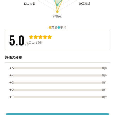
業者
平均
5.0
/5
口コミ0件
評価の分布
★5
0件
★4
0件
★3
0件
★2
0件
★1
0件