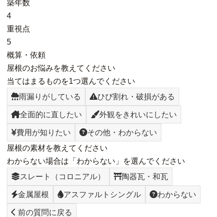
築年数
4
重視点
5
概算・依頼
屋根のお悩みを教えてください
当てはまるものを1つ選んでください
雨漏りがしている
ひび割れ・破損がある
全面的に直したい
外観をきれいにしたい
費用が知りたい
その他・わからない
屋根の素材を教えてください
わからない場合は「わからない」を選んでください
スレート（コロニアル）
陶器瓦・和瓦
金属屋根
アスファルトシングル
わからない
前の質問に戻る