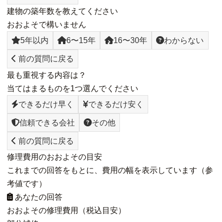
建物の築年数を教えてください
おおよそで構いません
5年以内
6〜15年
16〜30年
わからない
前の質問に戻る
最も重視する内容は？
当てはまるものを1つ選んでください
できるだけ早く
できるだけ安く
信頼できる会社
その他
前の質問に戻る
修理費用のおおよその目安
これまでの回答をもとに、費用の幅を表示しています（参
考値です）
あなたの回答
おおよその修理費用（税込目安）