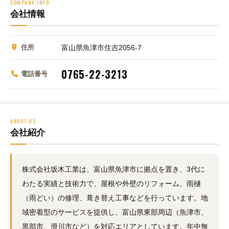
COMPANY INFO
会社情報
住所
富山県魚津市住吉2056-7
0765-22-3213
電話番号
ABOUT US
会社紹介
株式会社坂木工業は、富山県魚津市に拠点を置き、3代に
わたる実績と技術力で、屋根や外壁のリフォーム、雨樋
（雨どい）の修理、葺き替え工事などを行っています。地
域密着型のサービスを提供し、富山県東部周辺（魚津市、
黒部市、滑川市など）を対応エリアとしています。年中無