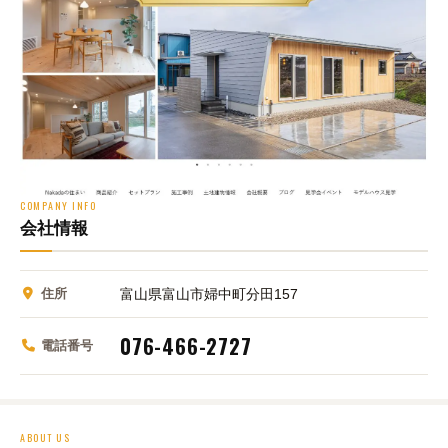
COMPANY INFO
会社情報
住所
富山県富山市婦中町分田157
076-466-2727
電話番号
ABOUT US