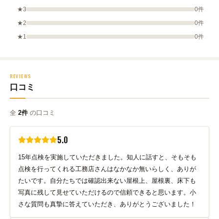
★3
0件
★2
0件
★1
0件
REVIEWS
口コミ
全
2件
の口コミ
5.0
15年点検を実施していただきました。知人に話すと、そもそも
点検を行ってくれる工務店さんはなかなか無いらしく、ありが
たいです。自分たちでは確認出来ない屋根上、屋根裏、床下も
写真に残して見せていただけるので信頼できると思います。小
さな質問も真摯に答えていただき、ありがとうございました！