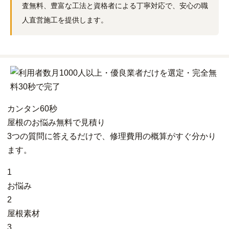
査無料、豊富な工法と資格者による丁寧対応で、安心の職
人直営施工を提供します。
カンタン
60秒
屋根
の
お悩み
無料
で
見積り
3つの質問に答えるだけで、修理費用の概算がすぐ分かり
ます。
1
お悩み
2
屋根素材
3