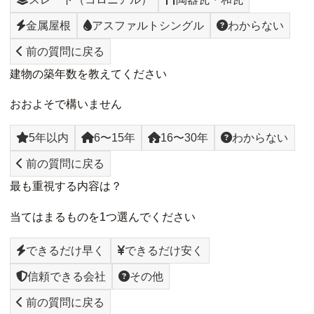
金属屋根
アスファルトシングル
わからない
前の質問に戻る
建物の築年数を教えてください
おおよそで構いません
5年以内
6〜15年
16〜30年
わからない
前の質問に戻る
最も重視する内容は？
当てはまるものを1つ選んでください
できるだけ早く
できるだけ安く
信頼できる会社
その他
前の質問に戻る