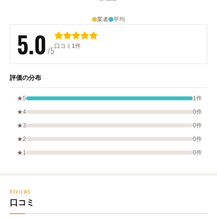
業者
平均
5.0
口コミ1件
/5
評価の分布
★5
1件
★4
0件
★3
0件
★2
0件
★1
0件
REVIEWS
口コミ