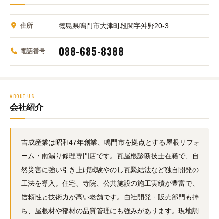
住所
徳島県鳴門市大津町段関字沖野20-3
088-685-8388
電話番号
ABOUT US
会社紹介
吉成産業は昭和47年創業、鳴門市を拠点とする屋根リフォ
ーム・雨漏り修理専門店です。瓦屋根診断技士在籍で、自
然災害に強い引き上げ試験やのし瓦緊結法など独自開発の
工法を導入。住宅、寺院、公共施設の施工実績が豊富で、
信頼性と技術力が高い老舗です。自社開発・販売部門も持
ち、屋根材や部材の品質管理にも強みがあります。現地調