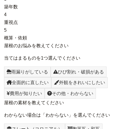
築年数
4
重視点
5
概算・依頼
屋根のお悩みを教えてください
当てはまるものを1つ選んでください
雨漏りがしている
ひび割れ・破損がある
全面的に直したい
外観をきれいにしたい
費用が知りたい
その他・わからない
屋根の素材を教えてください
わからない場合は「わからない」を選んでください
スレート（コロニアル）
陶器瓦・和瓦