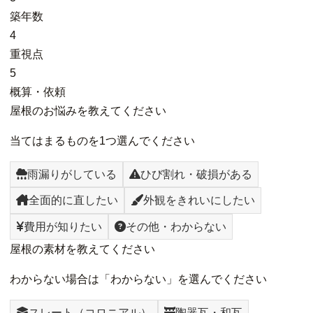
築年数
4
重視点
5
概算・依頼
屋根のお悩みを教えてください
当てはまるものを1つ選んでください
雨漏りがしている
ひび割れ・破損がある
全面的に直したい
外観をきれいにしたい
費用が知りたい
その他・わからない
屋根の素材を教えてください
わからない場合は「わからない」を選んでください
スレート（コロニアル）
陶器瓦・和瓦