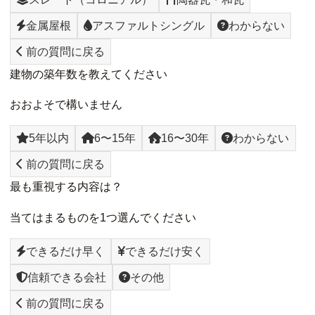
金属屋根
アスファルトシングル
わからない
前の質問に戻る
建物の築年数を教えてください
おおよそで構いません
5年以内
6〜15年
16〜30年
わからない
前の質問に戻る
最も重視する内容は？
当てはまるものを1つ選んでください
できるだけ早く
できるだけ安く
信頼できる会社
その他
前の質問に戻る