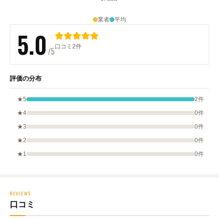
業者
平均
5.0
口コミ2件
/5
評価の分布
★5
2件
★4
0件
★3
0件
★2
0件
★1
0件
REVIEWS
口コミ