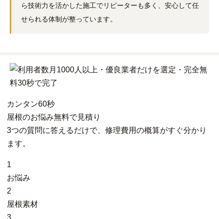
ら技術力を活かした施工でリピーターも多く、安心して任
せられる体制が整っています。
カンタン
60秒
屋根
の
お悩み
無料
で
見積り
3つの質問に答えるだけで、修理費用の概算がすぐ分かり
ます。
1
お悩み
2
屋根素材
3