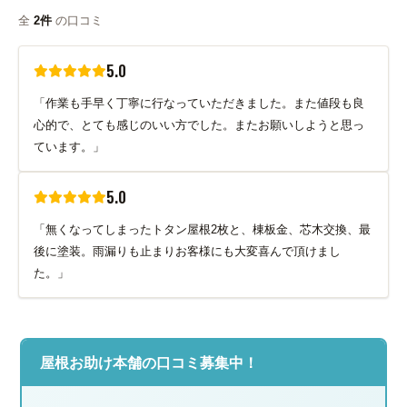
全
2件
の口コミ
5.0
「作業も手早く丁寧に行なっていただきました。また値段も良
心的で、とても感じのいい方でした。またお願いしようと思っ
ています。」
5.0
「無くなってしまったトタン屋根2枚と、棟板金、芯木交換、最
後に塗装。雨漏りも止まりお客様にも大変喜んで頂けまし
た。」
屋根お助け本舗の口コミ募集中！