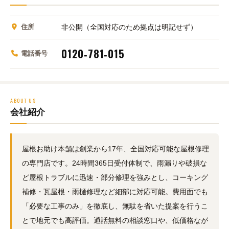
住所
非公開（全国対応のため拠点は明記せず）
0120‑781‑015
電話番号
ABOUT US
会社紹介
屋根お助け本舗は創業から17年、全国対応可能な屋根修理
の専門店です。24時間365日受付体制で、雨漏りや破損な
ど屋根トラブルに迅速・部分修理を強みとし、コーキング
補修・瓦屋根・雨樋修理など細部に対応可能。費用面でも
「必要な工事のみ」を徹底し、無駄を省いた提案を行うこ
とで地元でも高評価。通話無料の相談窓口や、低価格なが