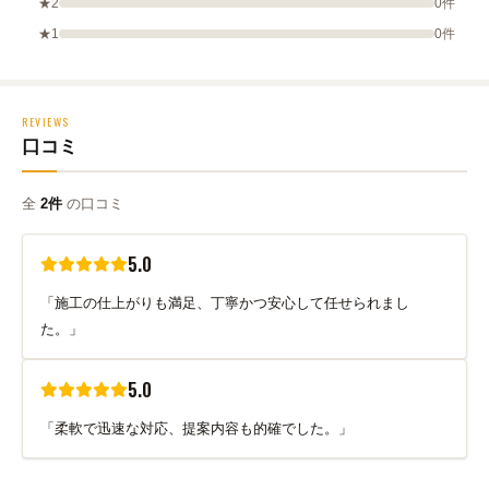
★2
0件
★1
0件
REVIEWS
口コミ
全
2件
の口コミ
5.0
「施工の仕上がりも満足、丁寧かつ安心して任せられまし
た。」
5.0
「柔軟で迅速な対応、提案内容も的確でした。」