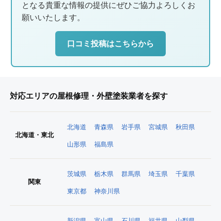
となる貴重な情報の提供にぜひご協力よろしくお
願いいたします。
口コミ投稿はこちらから
対応エリアの屋根修理・外壁塗装業者を探す
北海道
青森県
岩手県
宮城県
秋田県
北海道・東北
山形県
福島県
茨城県
栃木県
群馬県
埼玉県
千葉県
関東
東京都
神奈川県
新潟県
富山県
石川県
福井県
山梨県