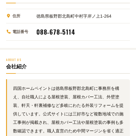
住所
徳島県板野郡北島町中村字岸ノ上1-264
088‑678‑5114
電話番号
ABOUT US
会社紹介
四国ホームペイントは徳島県板野郡北島町に事務所を構
え、自社職人による屋根塗装、屋根カバー工法、外壁塗
装、軒天・軒裏補修など多岐にわたる外装リフォームを提
供しています。公式サイトには三好市など複数地域での施
工事例が掲載され、屋根カバー工法や屋根塗装の事例も多
数確認できます。職人直営のため中間マージンを省く適正