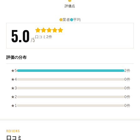
業者
平均
5.0
口コミ2件
/5
評価の分布
★5
2件
★4
0件
★3
0件
★2
0件
★1
0件
REVIEWS
口コミ