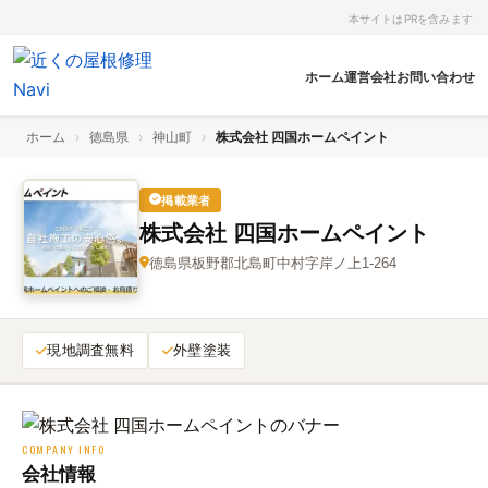
本サイトはPRを含みます
ホーム
運営会社
お問い合わせ
ホーム
›
徳島県
›
神山町
›
株式会社 四国ホームペイント
掲載業者
株式会社 四国ホームペイント
徳島県板野郡北島町中村字岸ノ上1-264
現地調査無料
外壁塗装
COMPANY INFO
会社情報