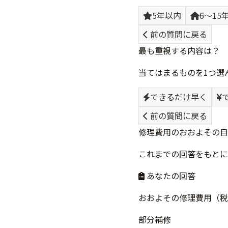
5年以内
6〜15
前の質問に戻る
最も重視する内容は？
当てはまるものを1つ選
できるだけ早く
前の質問に戻る
修理費用のおおよその目
これまでの回答をもとに
あなたの回答
おおよその修理費用（税
部分補修