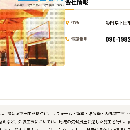
会社情報
住所
静岡県下田市
090-198
電話番号
）は、静岡県下田市を拠点に、リフォーム・新築・増改築・内外装工事・
替えなど、外装工事においては、地域の気候風土に適した施工を行い、
住まいに関する幅広いニーズにも対応しており、地元住民からの信頼も