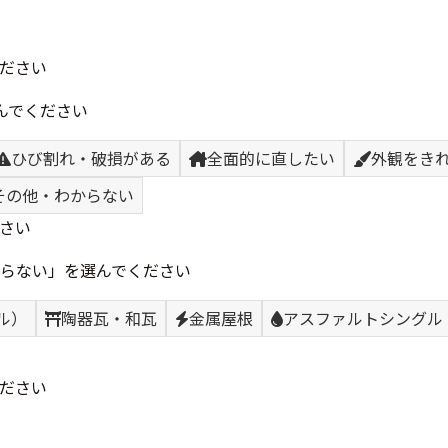
ださい
んでください
ひび割れ・破損がある
全面的に直したい
外観をき
その他・わからない
さい
らない」を選んでください
ル）
陶器瓦・和瓦
金属屋根
アスファルトシングル
ださい