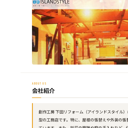
ABOUT US
会社紹介
創作工房 下田リフォーム（アイランドスタイル
型の工務店です。特に、屋根の張替えや外装の張
ています。また、別荘の管理や庭の手入れなど、