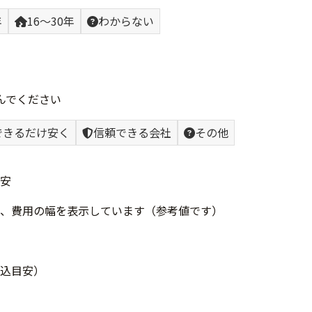
年
16〜30年
わからない
んでください
できるだけ安く
信頼できる会社
その他
安
、費用の幅を表示しています（参考値です）
込目安）