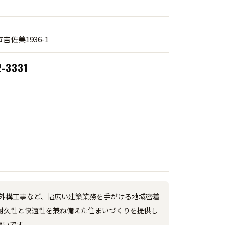
吉佐美1936-1
2-3331
外構工事など、幅広い建築業務を手がける地域密着
耐久性と快適性を兼ね備えた住まいづくりを提供し
厚いです。