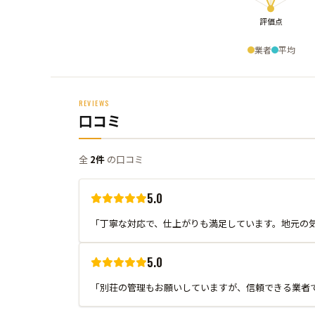
業者
平均
REVIEWS
口コミ
全
2件
の口コミ
5.0
「丁寧な対応で、仕上がりも満足しています。地元の
5.0
「別荘の管理もお願いしていますが、信頼できる業者