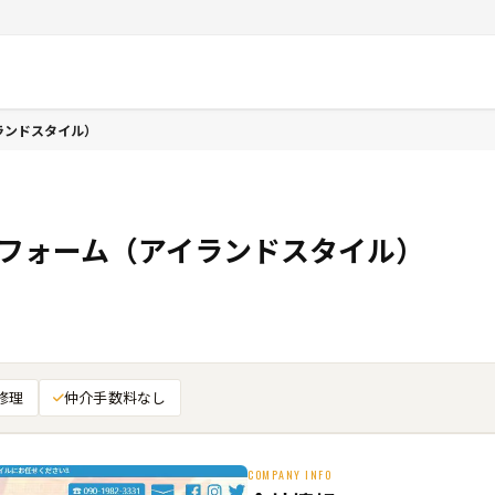
ランドスタイル）
リフォーム（アイランドスタイル）
修理
仲介手数料なし
COMPANY INFO