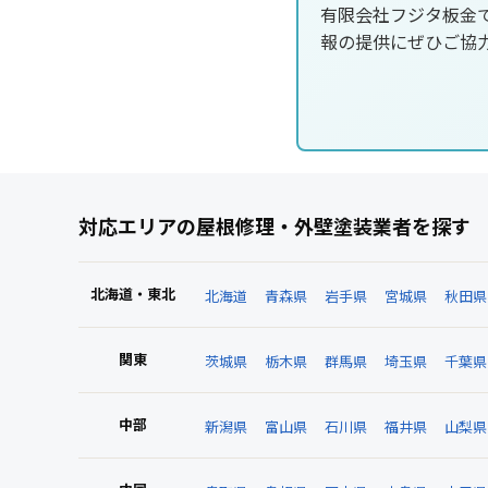
有限会社フジタ板金
報の提供にぜひご協
対応エリアの屋根修理・外壁塗装業者を探す
北海道・東北
北海道
青森県
岩手県
宮城県
秋田県
関東
茨城県
栃木県
群馬県
埼玉県
千葉県
中部
新潟県
富山県
石川県
福井県
山梨県