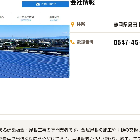
会社情報
住所
静岡県島田市
0547-45
電話番号
える建築板金・屋根工事の専門業者です。金属屋根の施工や雨樋の交換
密着型で迅速な対応を心がけており、現地調査から見積もり、施工、ア