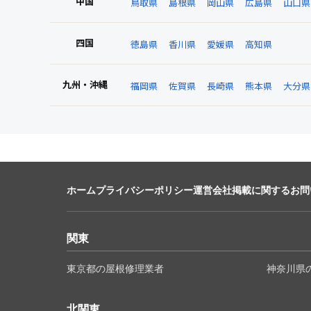
中国
鳥取県
島根県
岡山県
広島県
山口県
四国
徳島県
香川県
愛媛県
高知県
九州・沖縄
福岡県
佐賀県
長崎県
熊本県
大分県
ホーム
プライバシーポリシー
運営会社
掲載に関するお問
関東
東京都の屋根修理業者
神奈川県
北関東