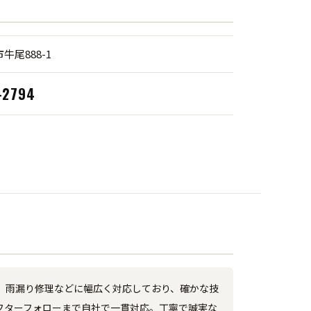
牛尾888-1
-2794
、雨漏り修理などに幅広く対応しており、確かな技
フターフォローまで自社で一貫対応。丁寧で誠実な