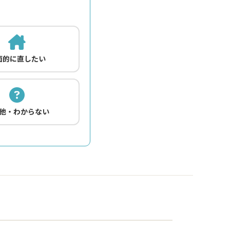
面的に直したい
他・わからない