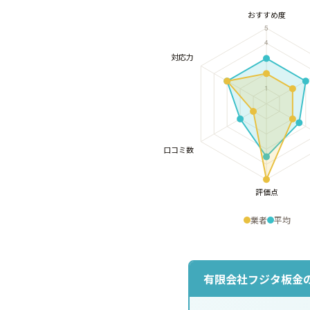
業者
平均
有限会社フジタ板金