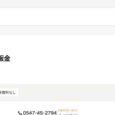
板金
手数料なし
COMPANY INFO