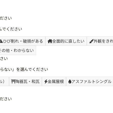
ださい
んでください
ひび割れ・破損がある
全面的に直したい
外観をき
その他・わからない
さい
らない」を選んでください
ル）
陶器瓦・和瓦
金属屋根
アスファルトシングル
ださい