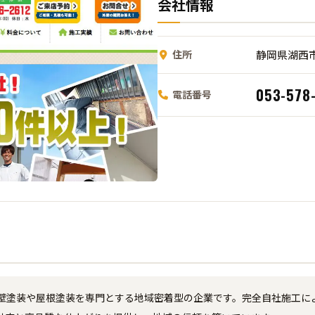
会社情報
住所
静岡県湖西市
053-578
電話番号
壁塗装や屋根塗装を専門とする地域密着型の企業です。完全自社施工に