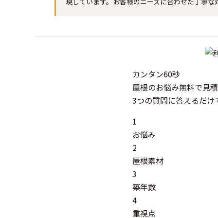
現しています。お客様のニーズに合わせた丁寧な
カンタン
60秒
屋根
の
お悩み
無料
で
見積
3つの質問に答えるだけ
1
お悩み
2
屋根素材
3
築年数
4
重視点