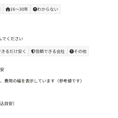
年
16〜30年
わからない
んでください
できるだけ安く
信頼できる会社
その他
安
、費用の幅を表示しています（参考値です）
込目安）