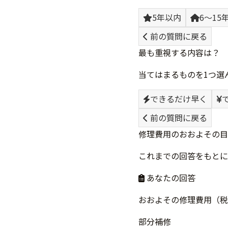
5年以内
6〜15
前の質問に戻る
最も重視する内容は？
当てはまるものを1つ選
できるだけ早く
前の質問に戻る
修理費用のおおよその目
これまでの回答をもとに
あなたの回答
おおよその修理費用（税
部分補修