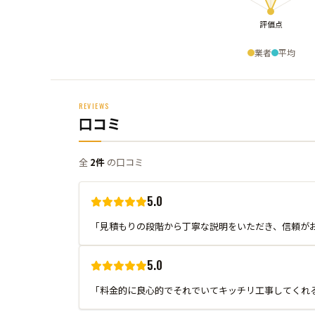
業者
平均
REVIEWS
口コミ
全
2件
の口コミ
5.0
「見積もりの段階から丁寧な説明をいただき、信頼が
5.0
「料金的に良心的でそれでいてキッチリ工事してくれ