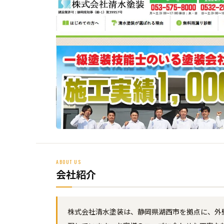
ABOUT US
会社紹介
株式会社清水塗装は、静岡県湖西市を拠点に、外