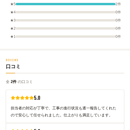
★5
2件
★4
0件
★3
0件
★2
0件
★1
0件
REVIEWS
口コミ
全
2件
の口コミ
5.0
担当者の対応が丁寧で、工事の進行状況も逐一報告してくれた
ので安心して任せられました。仕上がりも満足しています。