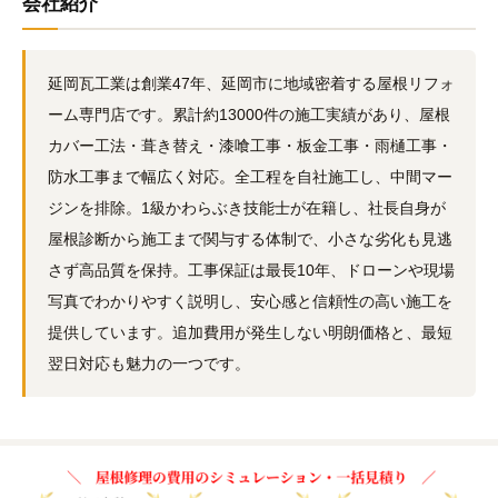
会社紹介
延岡瓦工業は創業47年、延岡市に地域密着する屋根リフォ
ーム専門店です。累計約13000件の施工実績があり、屋根
カバー工法・葺き替え・漆喰工事・板金工事・雨樋工事・
防水工事まで幅広く対応。全工程を自社施工し、中間マー
ジンを排除。1級かわらぶき技能士が在籍し、社長自身が
屋根診断から施工まで関与する体制で、小さな劣化も見逃
さず高品質を保持。工事保証は最長10年、ドローンや現場
写真でわかりやすく説明し、安心感と信頼性の高い施工を
提供しています。追加費用が発生しない明朗価格と、最短
翌日対応も魅力の一つです。