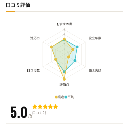
口コミ評価
業者
平均
5.0
口コミ2件
/5