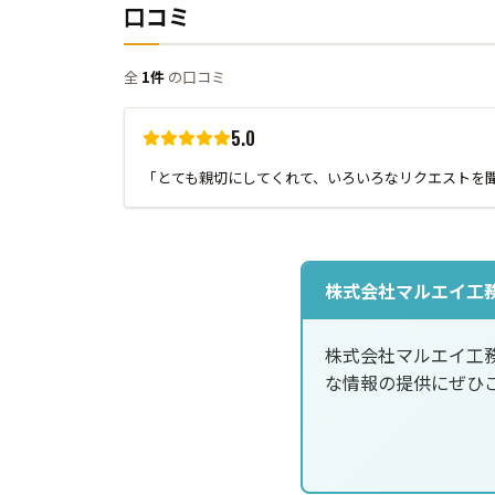
口コミ
全
1件
の口コミ
5.0
「とても親切にしてくれて、いろいろなリクエストを
株式会社マルエイ工
株式会社マルエイ工
な情報の提供にぜひ