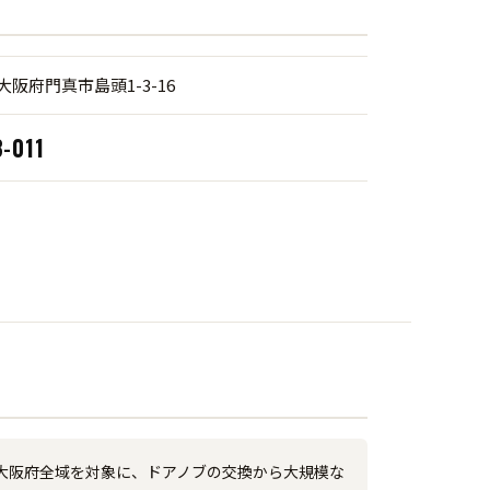
6 大阪府門真市島頭1-3-16
-011
大阪府全域を対象に、ドアノブの交換から大規模な