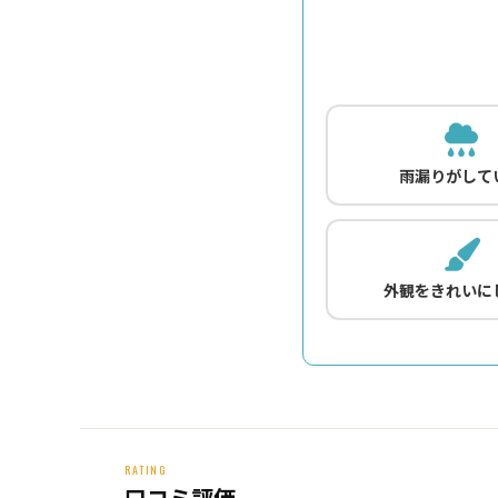
雨漏りがして
外観をきれいに
RATING
口コミ評価