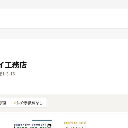
イ工務店
1-3-16
修理
仲介手数料なし
COMPANY INFO