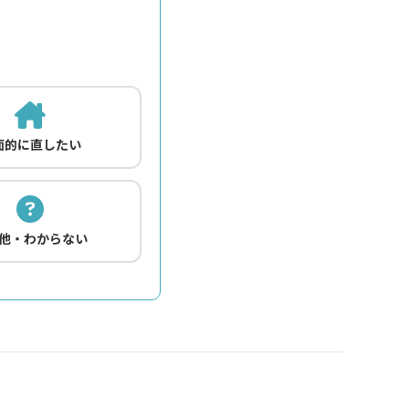
面的に直したい
他・わからない