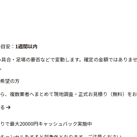
の目安：
1週間以内
み具合・足場の要否などで変動します。確定の金額ではありま
。
希望の方
ら、複数業者へまとめて現地調査・正式お見積り（無料）をお
する
キャンセルをすると対象外となります。ご注意ください。