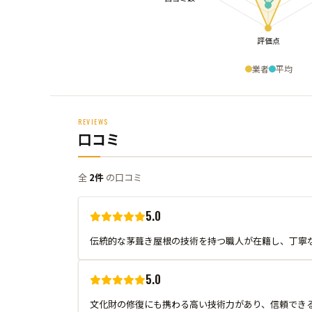
業者
平均
REVIEWS
口コミ
全
2件
の口コミ
5.0
伝統的な茅葺き屋根の技術を持つ職人が在籍し、丁寧
5.0
文化財の修復にも携わる高い技術力があり、信頼でき