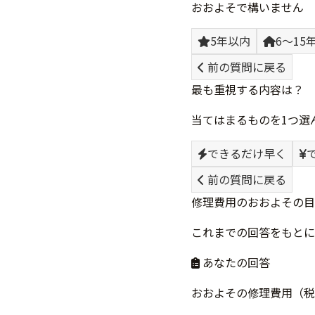
おおよそで構いません
5年以内
6〜15
前の質問に戻る
最も重視する内容は？
当てはまるものを1つ選
できるだけ早く
前の質問に戻る
修理費用のおおよその目
これまでの回答をもとに
あなたの回答
おおよその修理費用（税