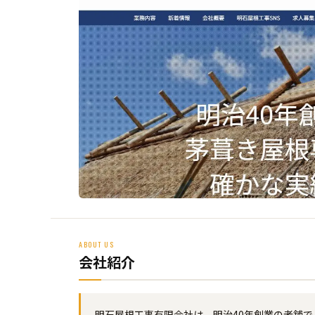
ABOUT US
会社紹介
明石屋根工事有限会社は、明治40年創業の老舗