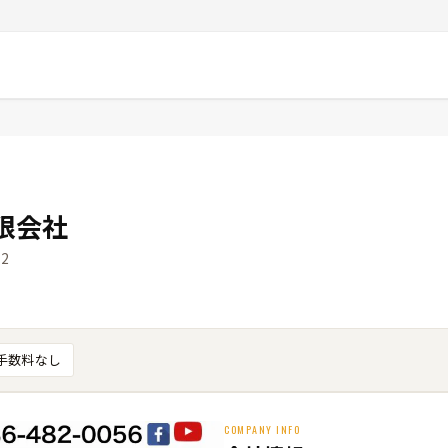
限会社
2
手数料なし
COMPANY INFO