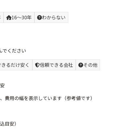
年
16〜30年
わからない
んでください
できるだけ安く
信頼できる会社
その他
安
、費用の幅を表示しています（参考値です）
込目安）