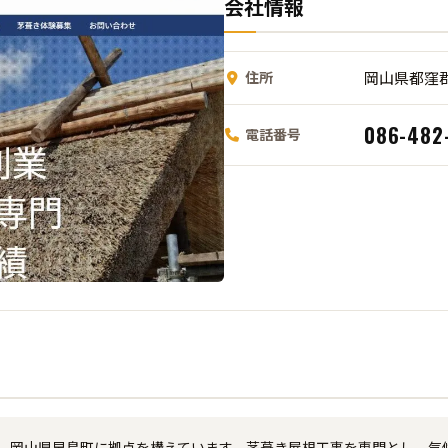
会社情報
住所
岡山県都窪郡
086-482
電話番号
で、岡山県早島町に拠点を構えています。茅葺き屋根工事を専門とし、気