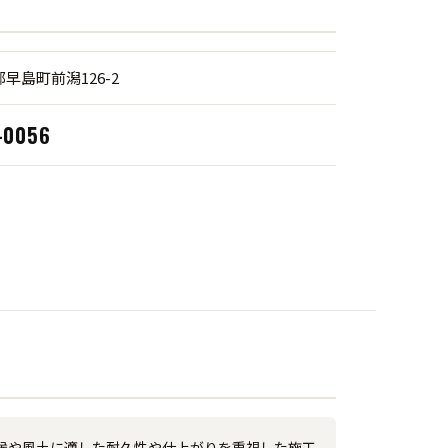
早島町前潟126-2
-0056
候や風土に適した耐久性や仕上がりを重視した施工