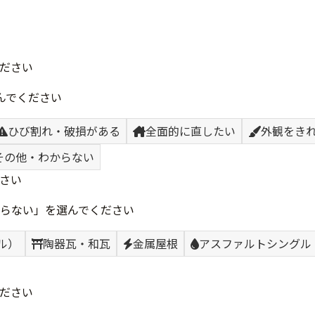
ださい
んでください
ひび割れ・破損がある
全面的に直したい
外観をき
その他・わからない
さい
らない」を選んでください
ル）
陶器瓦・和瓦
金属屋根
アスファルトシングル
ださい