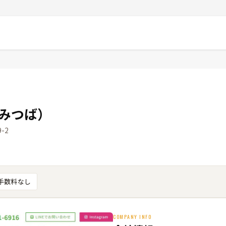
（みつば）
-2
手数料なし
COMPANY INFO