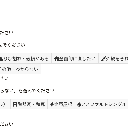
ださい
んでください
ひび割れ・破損がある
全面的に直したい
外観をき
その他・わからない
さい
らない」を選んでください
ル）
陶器瓦・和瓦
金属屋根
アスファルトシングル
ださい