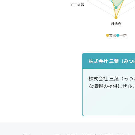
業者
平均
株式会社 三葉（みつ
株式会社 三葉（み
な情報の提供にぜひ