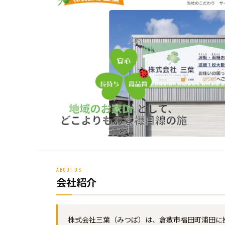
ABOUT US
会社紹介
株式会社三葉（みつば）は、倉敷市福田町浦田に