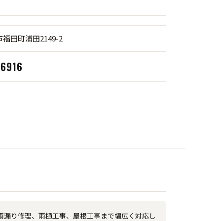
福田町浦田2149-2
-6916
雨漏り修理、雨樋工事、屋根工事まで幅広く対応し