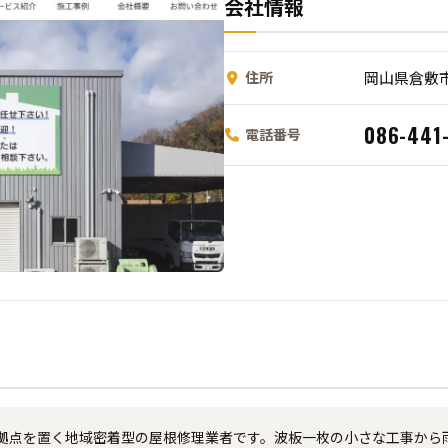
会社情報
住所
岡山県倉敷市
086-441
電話番号
拠点を置く地域密着型の屋根修理業者です。波板一枚の小さな工事から