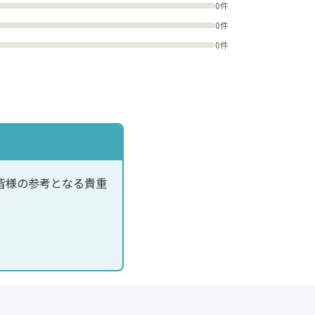
0件
0件
0件
皆様の参考となる貴重