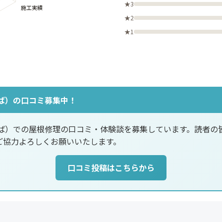
★3
★2
★1
ば）の口コミ募集中！
つば）での屋根修理の口コミ・体験談を募集しています。読者の
ご協力よろしくお願いいたします。
口コミ投稿はこちらから