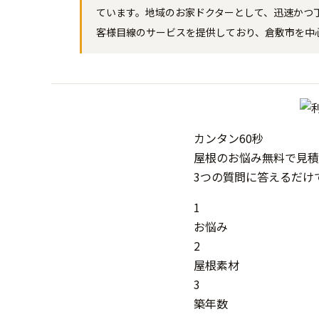
ています。地域のお家ドクターとして、迅速かつ
客様目線のサービスを提供しており、倉敷市を中
カンタン
60秒
屋根
の
お悩み
無料
で
見積
3つの質問に答えるだけ
1
お悩み
2
屋根素材
3
築年数