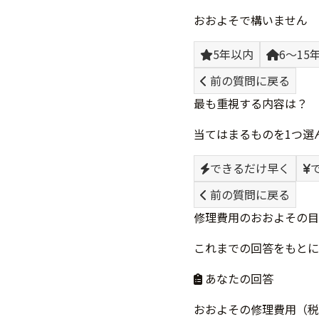
おおよそで構いません
5年以内
6〜15
前の質問に戻る
最も重視する内容は？
当てはまるものを1つ選
できるだけ早く
前の質問に戻る
修理費用のおおよその目
これまでの回答をもとに
あなたの回答
おおよその修理費用（税