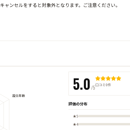
キャンセルをすると対象外となります。ご注意ください。
5.0
口コミ0件
/5
評価の分布
★5
★4