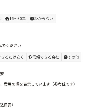
年
16〜30年
わからない
んでください
できるだけ安く
信頼できる会社
その他
安
、費用の幅を表示しています（参考値です）
込目安）