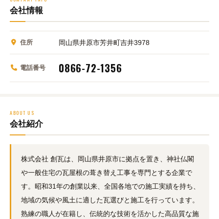
会社情報
住所
岡山県井原市芳井町吉井3978
0866-72-1356
電話番号
ABOUT US
会社紹介
株式会社 創瓦は、岡山県井原市に拠点を置き、神社仏閣
や一般住宅の瓦屋根の葺き替え工事を専門とする企業で
す。昭和31年の創業以来、全国各地での施工実績を持ち、
地域の気候や風土に適した瓦選びと施工を行っています。
熟練の職人が在籍し、伝統的な技術を活かした高品質な施