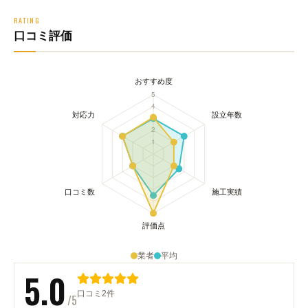
RATING
口コミ評価
業者
平均
5.0
口コミ2件
/5