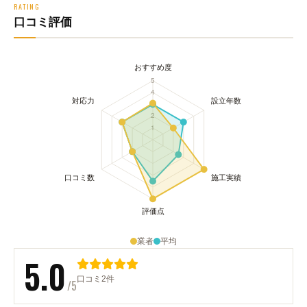
RATING
口コミ評価
業者
平均
5.0
口コミ2件
/5