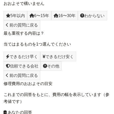
おおよそで構いません
5年以内
6〜15年
16〜30年
わからない
前の質問に戻る
最も重視する内容は？
当てはまるものを1つ選んでください
できるだけ早く
できるだけ安く
信頼できる会社
その他
前の質問に戻る
修理費用のおおよその目安
これまでの回答をもとに、費用の幅を表示しています（参
考値です）
あなたの回答