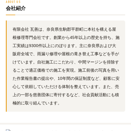
ABOUT US
会社紹介
有限会社 瓦善は、奈良県生駒郡平群町に本社を構える屋
根修理専門会社です。創業から45年以上の歴史を持ち、施
工実績は9300件以上にのぼります。主に奈良県および大
阪府全域で、雨漏り修理や屋根の葺き替え工事などを手が
けています。自社施工にこだわり、中間マージンを排除す
ることで適正価格での施工を実現。施工前後の写真を用い
た作業報告書の提出や、10年間の保証制度など、顧客に安
心して依頼していただける体制を整えています。また、売
上の一部を慈善団体に寄付するなど、社会貢献活動にも積
極的に取り組んでいます。