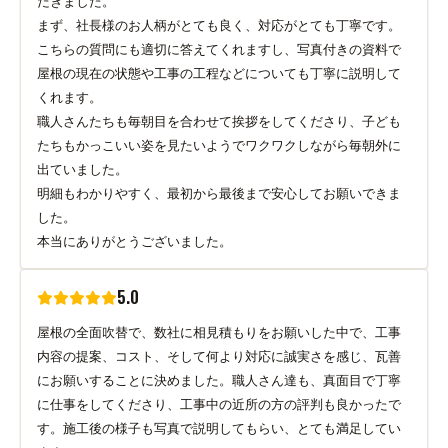
だきました。
まず、社長様のお人柄がとても良く、対応がとても丁寧です。
こちらの質問にも適切に答えてくれますし、写真付きの資料で
屋根の現在の状態や工事の工程などについても丁寧に説明して
くれます。
職人さんたちも毎朝目を合わせて挨拶をしてくださり、子ども
たちもかっこいい姿を見たいようでワクワクしながら毎朝外に
出ていました。
明細もわかりやすく、最初から最後まで安心してお願いできま
した。
本当にありがとうございました。
5.0
屋根の全面吹替で、数社に相見積もりをお願いした中で、工事
内容の提案、コスト、そして何より対応に誠実さを感じ、瓦善
にお願いすることに決めました。職人さん達も、真面目で丁寧
に仕事をしてくださり、工事中の近所の方の評判も良かったで
す。施工後の様子も写真で説明してもらい、とても満足してい