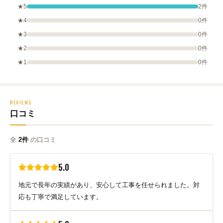
★5
2件
★4
0件
★3
0件
★2
0件
★1
0件
REVIEWS
口コミ
全
2件
の口コミ
5.0
地元で長年の実績があり、安心して工事を任せられました。対
応も丁寧で満足しています。